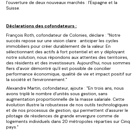
l’ouverture de deux nouveaux marchés : l’Espagne et la
Suisse.
Déclarations des cofondateurs :
François Roth, cofondateur de Colonies, déclare : "Notre
succès repose sur une vision claire : anticiper les cycles
immobiliers pour créer durablement de la valeur. En
sélectionnant des actifs à fort potentiel et en y déployant
notre solution, nous répondons aux attentes des territoires,
des résidents et des investisseurs. Aujourd'hui, nous sommes
fiers d'avoir démontré qu'il est possible de concilier
performance économique, qualité de vie et impact positif sur
la société et l'environnement."
Alexandre Martin, cofondateur, ajoute : "En trois ans, nous
avons triplé le nombre d’unités sous gestion, sans
augmentation proportionnelle de la masse salariale. Cette
évolution illustre la robustesse de nos outils technologiques
et de nos processus de gestion, qui permettent d’assurer le
pilotage de résidences de grande envergure comme de
logements individuels dans 20 métropoles réparties sur Cinq
pays."