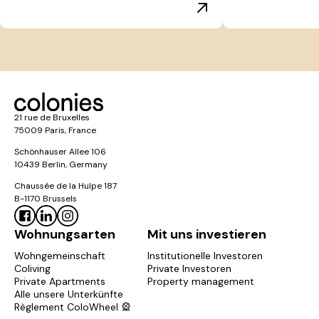
21 rue de Bruxelles
75009 Paris, France
Schönhauser Allee 106
10439 Berlin, Germany
Chaussée de la Hulpe 187
B-1170 Brussels
Wohnungsarten
Mit uns investieren
Wohngemeinschaft
Institutionelle Investoren
Coliving
Private Investoren
Private Apartments
Property management
Alle unsere Unterkünfte
Règlement ColoWheel 🎡