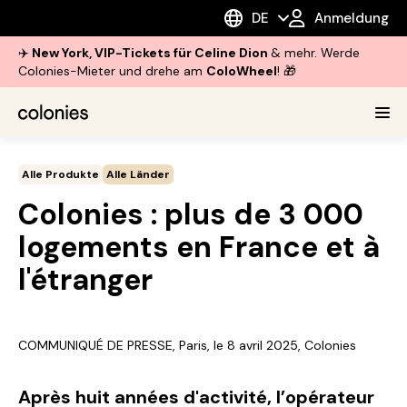
DE
Anmeldung
✈️
New York, VIP-Tickets für Celine Dion
& mehr. Werde
Colonies-Mieter und drehe am
ColoWheel
! 🎁
Alle Produkte
Alle Länder
Colonies : plus de 3 000
logements en France et à
l'étranger
COMMUNIQUÉ DE PRESSE, Paris, le 8 avril 2025, Colonies
Après huit années d'activité, l’opérateur