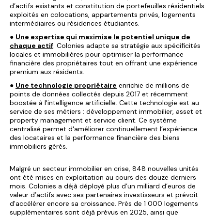
d’actifs existants et constitution de portefeuilles résidentiels
exploités en colocations, appartements privés, logements
intermédiaires ou résidences étudiantes.
●
Une expertise qui maximise le potentiel unique de
chaque actif
. Colonies adapte sa stratégie aux spécificités
locales et immobilières pour optimiser la performance
financière des propriétaires tout en offrant une expérience
premium aux résidents.
●
Une technologie propriétaire
enrichie de millions de
points de données collectés depuis 2017 et récemment
boostée à l'intelligence artificielle. Cette technologie est au
service de ses métiers : développement immobilier, asset et
property management et service client. Ce système
centralisé permet d'améliorer continuellement l’expérience
des locataires et la performance financière des biens
immobiliers gérés.
Malgré un secteur immobilier en crise, 848 nouvelles unités
ont été mises en exploitation au cours des douze derniers
mois. Colonies a déjà déployé plus d’un milliard d’euros de
valeur d’actifs avec ses partenaires investisseurs et prévoit
d'accélérer encore sa croissance. Près de 1 000 logements
supplémentaires sont déjà prévus en 2025, ainsi que