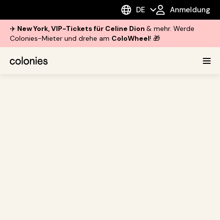
DE
Anmeldung
✈️
New York, VIP-Tickets für Celine Dion
& mehr. Werde
Colonies-Mieter und drehe am
ColoWheel
! 🎁