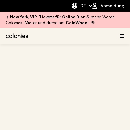
DE
Anmeldung
✈️
New York, VIP-Tickets für Celine Dion
& mehr. Werde
Colonies-Mieter und drehe am
ColoWheel
! 🎁