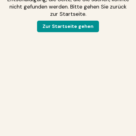
nicht gefunden werden. Bitte gehen Sie zurück
zur Startseite.
Zur Startseite gehen