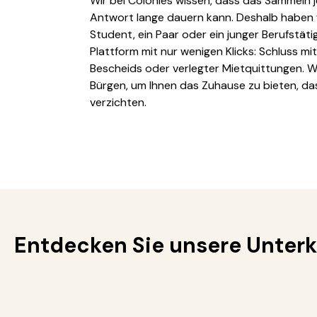
Wir bei Colonies wissen, dass das Sammeln
Antwort lange dauern kann. Deshalb haben w
Student, ein Paar oder ein junger Berufstäti
Plattform mit nur wenigen Klicks: Schluss m
Bescheids oder verlegter Mietquittungen. W
Bürgen, um Ihnen das Zuhause zu bieten, das
verzichten.
Entdecken Sie unsere Unterk