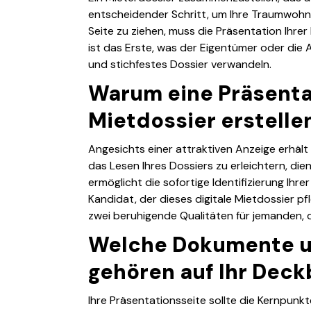
entscheidender Schritt, um Ihre Traumwohnu
Seite zu ziehen, muss die Präsentation Ihre
ist das Erste, was der Eigentümer oder die A
und stichfestes Dossier verwandeln.
Warum eine Präsentat
Mietdossier erstelle
Angesichts einer attraktiven Anzeige erhält
das Lesen Ihres Dossiers zu erleichtern, dien
ermöglicht die sofortige Identifizierung Ihrer
Kandidat, der dieses digitale Mietdossier pf
zwei beruhigende Qualitäten für jemanden, 
Welche Dokumente u
gehören auf Ihr Deck
Ihre Präsentationsseite sollte die Kernpunk