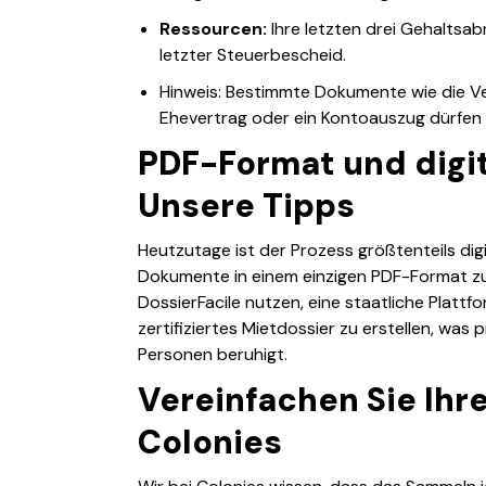
Ressourcen:
Ihre letzten drei Gehaltsa
letzter Steuerbescheid.
Hinweis: Bestimmte Dokumente wie die Ver
Ehevertrag oder ein Kontoauszug dürfen 
PDF-Format und digit
Unsere Tipps
Heutzutage ist der Prozess größtenteils digita
Dokumente in einem einzigen PDF-Format z
DossierFacile nutzen, eine staatliche Plattfo
zertifiziertes Mietdossier zu erstellen, was 
Personen beruhigt.
Vereinfachen Sie Ihr
Colonies