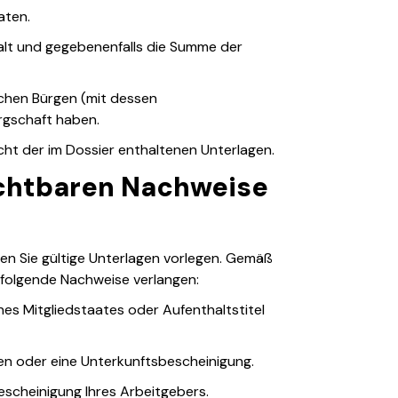
aten.
lt und gegebenenfalls die Summe der
schen Bürgen (mit dessen
rgschaft haben.
cht der im Dossier enthaltenen Unterlagen.
ichtbaren Nachweise
ssen Sie gültige Unterlagen vorlegen. Gemäß
folgende Nachweise verlangen:
es Mitgliedstaates oder Aufenthaltstitel
gen oder eine Unterkunftsbescheinigung.
escheinigung Ihres Arbeitgebers.