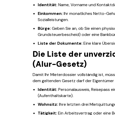
Identität:
Name, Vorname und Kontaktd
Einkommen:
Ihr monatliches Netto-Geha
Sozialleistungen.
Bürge:
Geben Sie an, ob Sie einen physi
Grundsteuerbescheid) oder eine Bankbü
Liste der Dokumente:
Eine klare Übersi
Die Liste der unverz
(Alur-Gesetz)
Damit Ihr Mieterdossier vollständig ist, mü
dem geltenden Gesetz darf der Eigentümer 
Identität:
Personalausweis, Reisepass ein
(Aufenthaltskarte).
Wohnsitz:
Ihre letzten drei Mietquittun
Tätigkeit:
Ein Arbeitsvertrag oder eine B