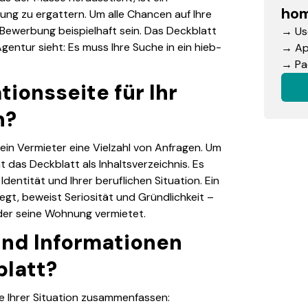
hom
ng zu ergattern. Um alle Chancen auf Ihre
r Bewerbung beispielhaft sein. Das Deckblatt
→ Use
gentur sieht: Es muss Ihre Suche in ein hieb-
→ App
→ Pac
ionsseite für Ihr
n?
 ein Vermieter eine Vielzahl von Anfragen. Um
t das Deckblatt als Inhaltsverzeichnis. Es
 Identität und Ihrer beruflichen Situation. Ein
legt, beweist Seriosität und Gründlichkeit –
der seine Wohnung vermietet.
nd Informationen
blatt?
te Ihrer Situation zusammenfassen: