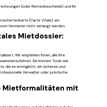
brechnungen (oder Rentenbescheide) und Ihr
sichertenkarte (Carte Vitale), ein
vom Vermieter nicht verlangt werden.
ales Mietdossier:
lisiert. Wir empfehlen Ihnen, alle Ihre
usammenzuführen. Sie können Tools wie
rm, die es ermöglicht, ein sicheres und
professionelle Verwalter oder juristische
e Mietformalitäten mit