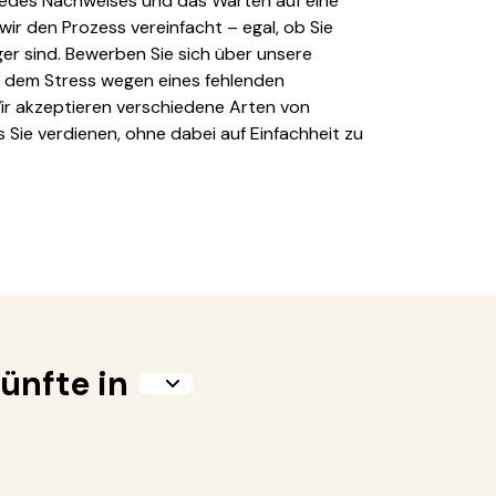
 jedes Nachweises und das Warten auf eine
ir den Prozess vereinfacht – egal, ob Sie
ger sind. Bewerben Sie sich über unsere
it dem Stress wegen eines fehlenden
ir akzeptieren verschiedene Arten von
 Sie verdienen, ohne dabei auf Einfachheit zu
ünfte in