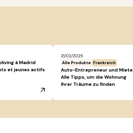
21/02/2025
oliving à Madrid
Alle Produkte
Frankreich
nts et jeunes actifs
Auto-Entrepreneur und Miete
Alle Tipps, um die Wohnung
Ihrer Träume zu finden