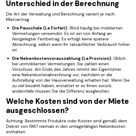
Unterschied in der Berechnung
Die Art der Verwaltung und Berechnung variiert je nach
Mietvertrag:
Die Pauschale (Le Forfait):
Wird häufig bei möblierten
Vermietungen verwendet. Es ist ein von Anfang an
festgelegter Festbetrag. Es erfolgt keine spätere
Abrechnung, selbst wenn Ihr tatsächlicher Verbrauch höher
ist.
Die Nebenkostenvorauszahlung (La Provision):
Üblich
bei unmöblierten Vermietungen; Sie zahlen einen
Vorschuss. Am Ende des Jahres nimmt der Eigentümer
eine Nebenkostenabrechnung vor, nachdem er die
Aufstellung von der Hausverwaltung erhalten hat. Wenn Sie
zu viel bezahlt haben, erstattet er es Ihnen zurück;
andernfalls müssen Sie die Differenz ausgleichen.
Welche Kosten sind von der Miete
ausgeschlossen?
Achtung: Bestimmte Produkte oder Kosten sind gemäß dem
Dekret von 1987 niemals in den umlagefähigen Nebenkosten
enthalten: