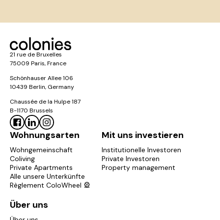
21 rue de Bruxelles
75009 Paris, France
Schönhauser Allee 106
10439 Berlin, Germany
Chaussée de la Hulpe 187
B-1170 Brussels
Wohnungsarten
Mit uns investieren
Wohngemeinschaft
Institutionelle Investoren
Coliving
Private Investoren
Private Apartments
Property management
Alle unsere Unterkünfte
Règlement ColoWheel 🎡
Über uns
Über uns