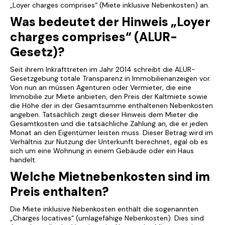
„Loyer charges comprises“ (Miete inklusive Nebenkosten) an.
Was bedeutet der Hinweis „Loyer
charges comprises“ (ALUR-
Gesetz)?
Seit ihrem Inkrafttreten im Jahr 2014 schreibt die ALUR-
Gesetzgebung totale Transparenz in Immobilienanzeigen vor.
Von nun an müssen Agenturen oder Vermieter, die eine
Immobilie zur Miete anbieten, den Preis der Kaltmiete sowie
die Höhe der in der Gesamtsumme enthaltenen Nebenkosten
angeben. Tatsächlich zeigt dieser Hinweis dem Mieter die
Gesamtkosten und die tatsächliche Zahlung an, die er jeden
Monat an den Eigentümer leisten muss. Dieser Betrag wird im
Verhältnis zur Nutzung der Unterkunft berechnet, egal ob es
sich um eine Wohnung in einem Gebäude oder ein Haus
handelt.
Welche Mietnebenkosten sind im
Preis enthalten?
Die Miete inklusive Nebenkosten enthält die sogenannten
„Charges locatives“ (umlagefähige Nebenkosten). Dies sind