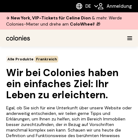
DE
Anmeldung
✈️
New York, VIP-Tickets für Celine Dion
& mehr. Werde
Colonies-Mieter und drehe am
ColoWheel
! 🎁
Alle Produkte
Frankreich
Wir bei Colonies haben
ein einfaches Ziel: Ihr
Leben zu erleichtern.
Egal, ob Sie sich für eine Unterkunft über unsere Website oder
anderweitig entscheiden, wir teilen gerne Tipps und
Erklärungen, um Ihnen zu helfen, sich im Bereich Immobilien
besser zurechtzufinden, der in Bezug auf Vorschriften
manchmal komplex sein kann. Schauen wir uns heute die
Definition und Funktionsweise des berühmten Hinweises