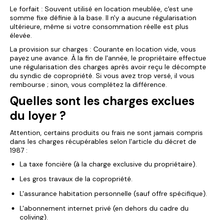
Le forfait : Souvent utilisé en location meublée, c'est une
somme fixe définie à la base. Il n'y a aucune régularisation
ultérieure, même si votre consommation réelle est plus
élevée.
La provision sur charges : Courante en location vide, vous
payez une avance. À la fin de l'année, le propriétaire effectue
une régularisation des charges après avoir reçu le décompte
du syndic de copropriété. Si vous avez trop versé, il vous
rembourse ; sinon, vous complétez la différence.
Quelles sont les charges exclues
du loyer ?
Attention, certains produits ou frais ne sont jamais compris
dans les charges récupérables selon l'article du décret de
1987 :
La taxe foncière (à la charge exclusive du propriétaire).
Les gros travaux de la copropriété.
L'assurance habitation personnelle (sauf offre spécifique).
L'abonnement internet privé (en dehors du cadre du
coliving).