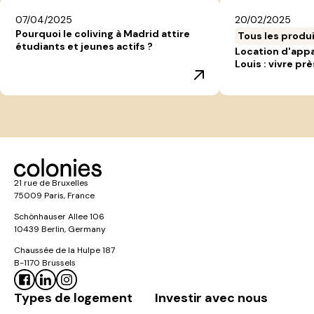
07/04/2025
20/02/2025
Pourquoi le coliving à Madrid attire
Tous les produ
étudiants et jeunes actifs ?
Location d'app
Louis : vivre prè
21 rue de Bruxelles
75009 Paris, France
Schönhauser Allee 106
10439 Berlin, Germany
Chaussée de la Hulpe 187
B-1170 Brussels
Types de logement
Investir avec nous