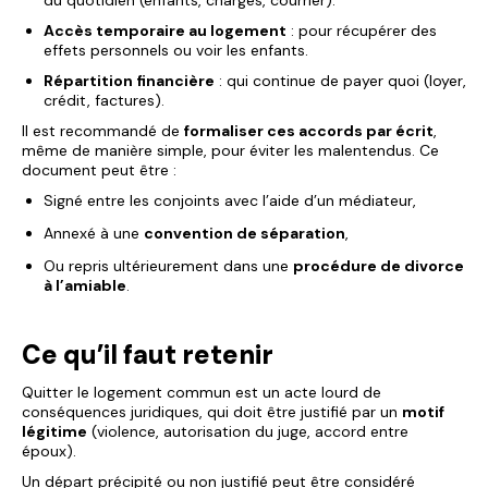
du quotidien (enfants, charges, courrier).
Accès temporaire au logement
: pour récupérer des
effets personnels ou voir les enfants.
Répartition financière
: qui continue de payer quoi (loyer,
crédit, factures).
Il est recommandé de
formaliser ces accords par écrit
,
même de manière simple, pour éviter les malentendus. Ce
document peut être :
Signé entre les conjoints avec l’aide d’un médiateur,
Annexé à une
convention de séparation
,
Ou repris ultérieurement dans une
procédure de divorce
à l’amiable
.
Ce qu’il faut retenir
Quitter le logement commun est un acte lourd de
conséquences juridiques, qui doit être justifié par un
motif
légitime
(violence, autorisation du juge, accord entre
époux).
Un départ précipité ou non justifié peut être considéré