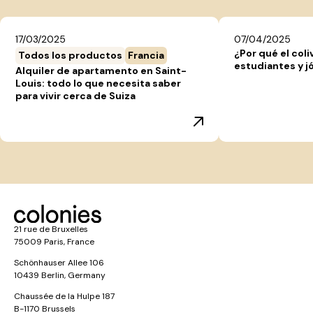
17/03/2025
07/04/2025
¿Por qué el coli
Todos los productos
Francia
estudiantes y j
Alquiler de apartamento en Saint-
Louis: todo lo que necesita saber
para vivir cerca de Suiza
21 rue de Bruxelles
75009 Paris, France
Schönhauser Allee 106
10439 Berlin, Germany
Chaussée de la Hulpe 187
B-1170 Brussels