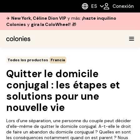
ES
Conexión
✈️
New York, Céline Dion VIP
y más:
¡hazte inquilino
Colonies
y
gira la ColoWheel!
🎁
Todos los productos
Francia
Quitter le domicile
conjugal : les étapes et
solutions pour une
nouvelle vie
Lors d’une séparation, une personne du couple peut décider
d’elle-même de quitter le domicile conjugal. A-t-elle le droit
de faire un abandon du domicile conjugual ? Quelles en sont
les conséquences notamment quand on est parent ? Nous