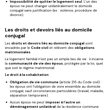
Impossibilité de quitter le logement seul
: L’un des
époux ne peut changer unilatéralement le domicile
conjugal sans justification (ex : violence, procédure de
divorce).
Les droits et devoirs liés au domicile
conjugal
Les
droits et devoirs liés au domicile conjugal
sont
encadrés par le
Code civil
et relèvent des
obligations
matrimoniales
.
Le logement familial n’est pas un simple lieu de vie : il incarne
la
communauté de vie des époux
, protégée par la loi, quel
que soit le régime matrimonial.
Le droit à la cohabitation
Obligation de vie commune
(article 215 du Code civil) :
les époux ont l’obligation de vivre ensemble au domicile
conjugal, sauf circonstances particulières (travail, maladie,
séparation temporaire).
Aucun époux ne peut
imposer à l’autre un
déménagement unilatéral
de la résidence commune.