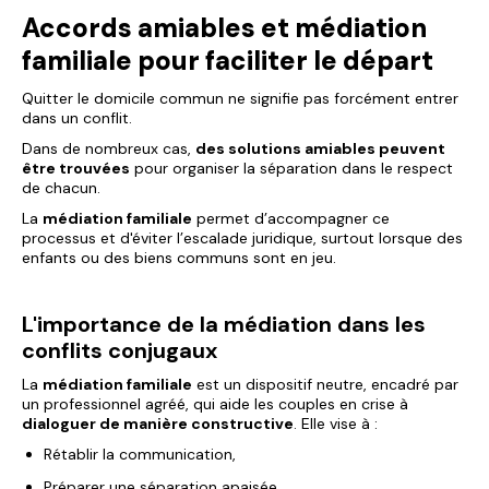
Accords amiables et médiation
familiale pour faciliter le départ
Quitter le domicile commun ne signifie pas forcément entrer
dans un conflit.
Dans de nombreux cas,
des solutions amiables peuvent
être trouvées
pour organiser la séparation dans le respect
de chacun.
La
médiation familiale
permet d’accompagner ce
processus et d'éviter l’escalade juridique, surtout lorsque des
enfants ou des biens communs sont en jeu.
L'importance de la médiation dans les
conflits conjugaux
La
médiation familiale
est un dispositif neutre, encadré par
un professionnel agréé, qui aide les couples en crise à
dialoguer de manière constructive
. Elle vise à :
Rétablir la communication,
Préparer une séparation apaisée,