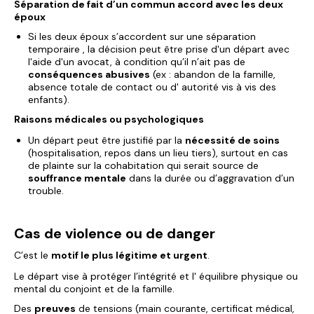
Séparation de fait d’un commun accord avec les deux
époux
Si les deux époux s’accordent sur une séparation
temporaire , la décision peut être prise d'un départ avec
l'aide d'un avocat, à condition qu’il n’ait pas de
conséquences abusives
(ex : abandon de la famille,
absence totale de contact ou d' autorité vis à vis des
enfants).
Raisons médicales ou psychologiques
Un départ peut être justifié par la
nécessité de soins
(hospitalisation, repos dans un lieu tiers), surtout en cas
de plainte sur la cohabitation qui serait source de
souffrance mentale
dans la durée ou d’aggravation d’un
trouble.
Cas de violence ou de danger
C’est le
motif le plus légitime et urgent
.
Le départ vise à protéger l’intégrité et l' équilibre physique ou
mental du conjoint et de la famille.
Des
preuves
de tensions (main courante, certificat médical,