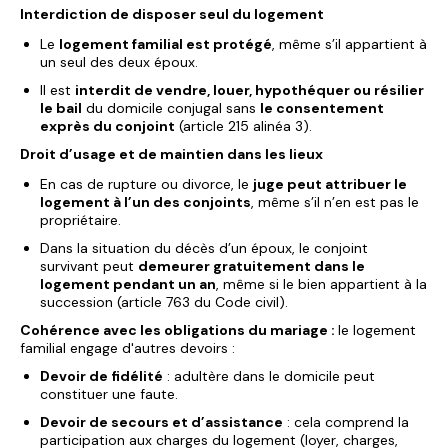
Interdiction de disposer seul du logement
Le
logement familial est protégé
, même s’il appartient à
un seul des deux époux.
Il est
interdit de vendre, louer, hypothéquer ou résilier
le bail
du domicile conjugal sans
le consentement
exprès du conjoint
(article 215 alinéa 3).
Droit d’usage et de maintien dans les lieux
En cas de rupture ou divorce, le
juge peut attribuer le
logement à l’un des conjoints
, même s’il n’en est pas le
propriétaire.
Dans la situation du décès d’un époux, le conjoint
survivant peut
demeurer gratuitement dans le
logement pendant un an
, même si le bien appartient à la
succession (article 763 du Code civil).
Cohérence avec les obligations du mariage :
le logement
familial engage d'autres devoirs :
Devoir de fidélité
: adultère dans le domicile peut
constituer une faute.
Devoir de secours et d’assistance
: cela comprend la
participation aux charges du logement (loyer, charges,