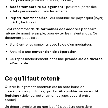
du quotidien (enfants, charges, courrier).
Accès temporaire au logement
: pour récupérer des
effets personnels ou voir les enfants.
Répartition financière
: qui continue de payer quoi (loyer,
crédit, factures).
Il est recommandé de
formaliser ces accords par écrit
,
même de manière simple, pour éviter les malentendus. Ce
document peut être :
Signé entre les conjoints avec l’aide d’un médiateur,
Annexé à une
convention de séparation
,
Ou repris ultérieurement dans une
procédure de divorce
à l’amiable
.
Ce qu’il faut retenir
Quitter le logement commun est un acte lourd de
conséquences juridiques, qui doit être justifié par un
motif
légitime
(violence, autorisation du juge, accord entre
époux).
Un départ précipité ou non justifié peut être considéré