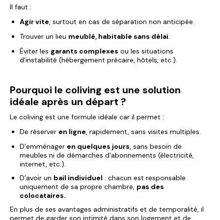
Il faut :
Agir vite
, surtout en cas de séparation non anticipée.
Trouver un lieu
meublé, habitable sans délai
.
Éviter les
garants complexes
ou les situations
d’instabilité (hébergement précaire, hôtels, etc.).
Pourquoi le coliving est une solution
idéale après un départ ?
Le coliving est une formule idéale car il permet :
De réserver
en ligne
, rapidement, sans visites multiples.
D’emménager
en quelques jours
, sans besoin de
meubles ni de démarches d'abonnements (électricité,
internet, etc.).
D’avoir un
bail individuel
: chacun est responsable
uniquement de sa propre chambre,
pas des
colocataires.
En plus de ses avantages administratifs et de temporalité, il
permet de garder son intimité dans son logement et de