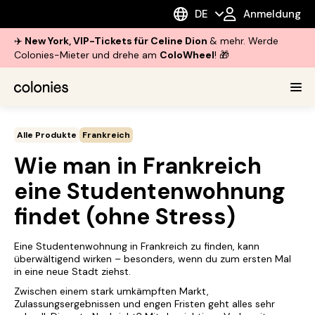
DE
Anmeldung
✈️
New York, VIP-Tickets für Celine Dion
& mehr. Werde
Colonies-Mieter und drehe am
ColoWheel
! 🎁
Alle Produkte
Frankreich
Wie man in Frankreich
eine Studentenwohnung
findet (ohne Stress)
Eine Studentenwohnung in Frankreich zu finden, kann
überwältigend wirken – besonders, wenn du zum ersten Mal
in eine neue Stadt ziehst.
Zwischen einem stark umkämpften Markt,
Zulassungsergebnissen und engen Fristen geht alles sehr