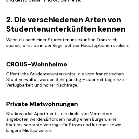
und desto besser sind oft die Preise.
2. Die verschiedenen Arten von
Studentenunterkünften kennen
Wenn du nach einer Studentenunterkunft in Frankreich
suchst, wirst du in der Regel auf vier Hauptoptionen stoßen:
CROUS-Wohnheime
Öffentliche Studentenunterkünfte, die vom französischen
Staat verwaltet werden.Sehr günstig – aber mit begrenzter
Verfügbarkeit und hoher Nachfrage.
Private Mietwohnungen
Studios oder Apartments, die direkt von Vermietern
angeboten werden.Erfordern häufig einen Bürgen, eine
Kaution, separate Verträge für Strom und Internet sowie
längere Mietlaufzeiten.