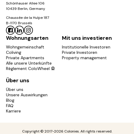
Schönhauser Allee 106
10439 Berlin, Germany
Chaussée de la Hulpe 187
B-1170 Brussels
Wohnungsarten
Mit uns investieren
Wohngemeinschaft
Institutionelle Investoren
Coliving
Private Investoren
Private Apartments
Property management
Alle unsere Unterkünfte
Règlement ColoWheel 🎡
Über uns
Über uns
Unsere Auswirkungen
Blog
FAQ
Karriere
Copyright © 2017-2026 Colonies. All rights reserved.