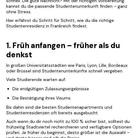
schnell. Die gute Nachricht? Mit der richtigen Vorbereitung
kannst du die passende Studentenunterkunft finden – ganz
ohne Stress.
Hier erfährst du Schritt für Schritt, wie du die richtige
Studentenresidenz in Frankreich findest.
1. Früh anfangen – früher als du
denkst
In großen Universitätsstädten wie Paris, Lyon, Lille, Bordeaux
oder Brüssel sind Studentenunterkünfte schnell vergeben.
Viele Studierende warten auf:
Die endgültigen Zulassungsergebnisse
Die Bestätigung ihres Visums
Bis dahin sind die besten Studentenapartments und
Studentenresidenzen oft bereits ausgebucht.
Auch wenn du dir noch nicht zu 100 % sicher bist, solltest du
frühzeitig Stadtviertel recherchieren und verfügbare Optionen
prüfen. Je früher du beginnst, desto größer ist die Auswahl –