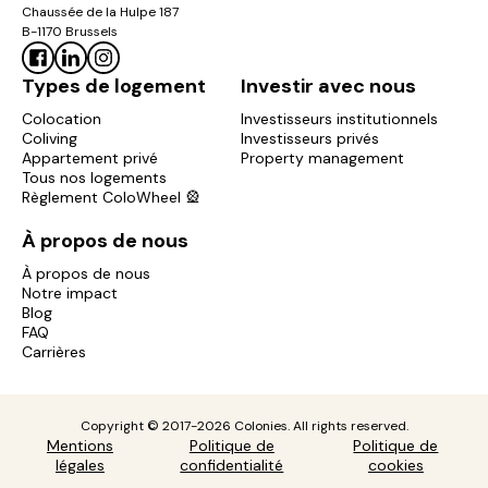
Chaussée de la Hulpe 187
B-1170 Brussels
Types de logement
Investir avec nous
Colocation
Investisseurs institutionnels
Coliving
Investisseurs privés
Appartement privé
Property management
Tous nos logements
Règlement ColoWheel 🎡
À propos de nous
À propos de nous
Notre impact
Blog
FAQ
Carrières
Copyright © 2017-2026 Colonies. All rights reserved.
Mentions
Politique de
Politique de
légales
confidentialité
cookies