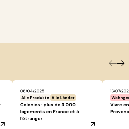
08/04/2025
16/07/20
Alle Produkte
Alle Länder
Wohnge
:
Colonies : plus de 3 000
Vivre en
logements en France et à
Provenc
l'étranger