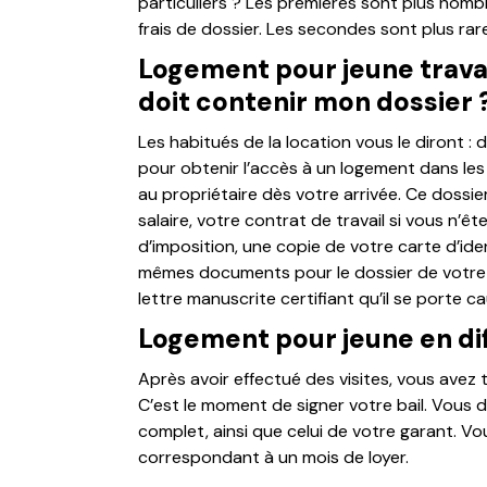
particuliers ? Les premières sont plus nom
frais de dossier. Les secondes sont plus rar
Logement pour jeune travai
doit contenir mon dossier 
Les habitués de la location vous le diront : 
pour obtenir l’accès à un logement dans les 
au propriétaire dès votre arrivée. Ce dossier
salaire, votre contrat de travail si vous n’êt
d’imposition, une copie de votre carte d’id
mêmes documents pour le dossier de votre g
lettre manuscrite certifiant qu’il se porte c
Logement pour jeune en diff
Après avoir effectué des visites, vous avez 
C’est le moment de signer votre bail. Vous 
complet, ainsi que celui de votre garant. V
correspondant à un mois de loyer.