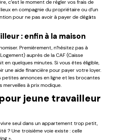
re, c’est le moment de régler vos frais de
es lieux en compagnie du propriétaire ou d’un
ention pour ne pas avoir à payer de dégâts
leur : enfin à la maison
omiser. Premièrement, n’hésitez pas à
e Logement) auprès de la CAF (Caisse
ait en quelques minutes. Si vous êtes éligible,
r une aide financière pour payer votre loyer.
 petites annonces en ligne et les brocantes
 merveilles à prix modique.
pour jeune travailleur
vivre seul dans un appartement trop petit,
té ? Une troisième voie existe : celle
ing ».