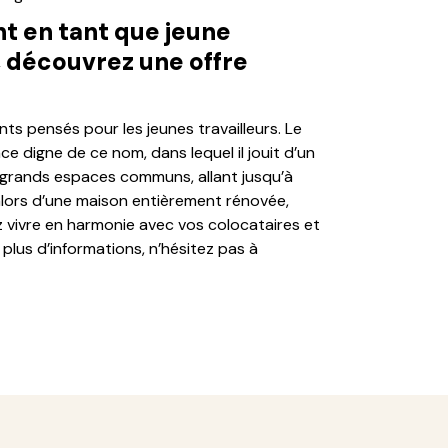
 en tant que jeune
, découvrez une offre
s pensés pour les jeunes travailleurs. Le
 digne de ce nom, dans lequel il jouit d’un
de grands espaces communs, allant jusqu’à
alors d’une maison entièrement rénovée,
 vivre en harmonie avec vos colocataires et
lus d’informations, n’hésitez pas à