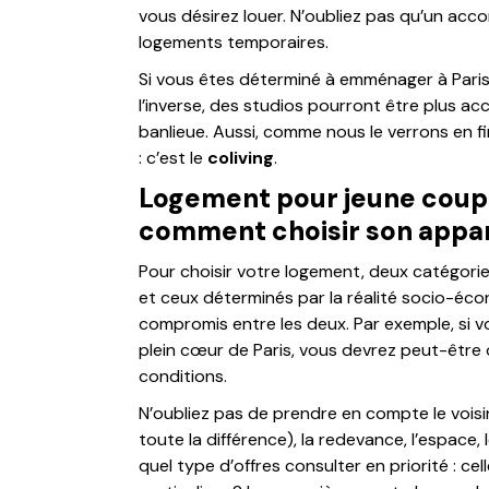
vous désirez louer. N’oubliez pas qu’un acc
logements temporaires.
Si vous êtes déterminé à emménager à Paris,
l’inverse, des studios pourront être plus acc
banlieue. Aussi, comme nous le verrons en fin
: c’est le
coliving
.
Logement pour jeune coupl
comment choisir son appa
Pour choisir votre logement, deux catégories 
et ceux déterminés par la réalité socio-éco
compromis entre les deux. Par exemple, si v
plein cœur de Paris, vous devrez peut-être
conditions.
N’oubliez pas de prendre en compte le voisina
toute la différence), la redevance, l’espace
quel type d’offres consulter en priorité : ce