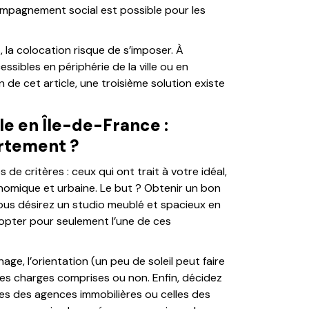
ompagnement social est possible pour les
 la colocation risque de s’imposer. À
essibles en périphérie de la ville ou en
 de cet article, une troisième solution existe
e en Île-de-France :
rtement ?
de critères : ceux qui ont trait à votre idéal,
nomique et urbaine. Le but ? Obtenir un bon
ous désirez un studio meublé et spacieux en
 opter pour seulement l’une de ces
ge, l’orientation (un peu de soleil peut faire
, les charges comprises ou non. Enfin, décidez
lles des agences immobilières ou celles des