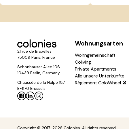
Wohnungsarten
21 rue de Bruxelles
Wohngemeinschaft
75009 Paris, France
Coliving
Schönhauser Allee 106
Private Apartments
10439 Berlin, Germany
Alle unsere Unterkünfte
Chaussée de la Hulpe 187
Règlement ColoWheel 🎡
B-1170 Brussels
Copyright © 2017-2026 Colonies. All rights reserved.