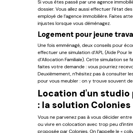
Si vous êtes passé par une agence immobiliè
dossier. Vous allez aussi effectuer l’état d
employé de l’agence immobilière. Faites att
injustes lorsque vous déménagez.
Logement pour jeune travail
Une fois emménagé, deux conseils pour écon
effectuer une simulation d’APL (Aide Pour l
d’Allocation Familiale). Cette simulation se f
faites votre demande : vous pourriez recevoi
Deuxièmement, n’hésitez pas à consulter les
pour vous meubler : on y trouve souvent des
Location d'un studio 
: la solution Colonies
Vous ne parvenez pas à vous décider entre 
ou vivre en colocation avec trop peu d’intimi
proposée par Colonies. On l’appelle le « coliv