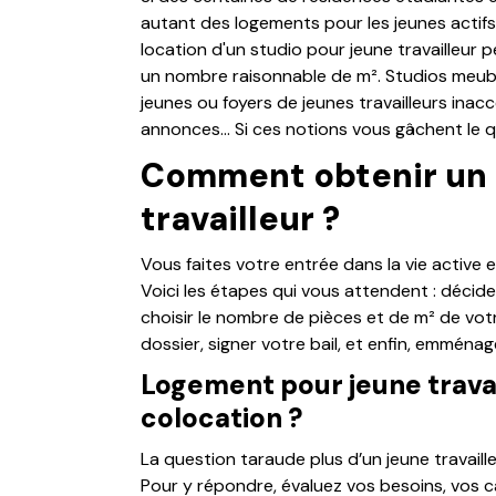
autant des logements pour les jeunes actifs. 
location d'un studio pour jeune travailleur 
un nombre raisonnable de m². Studios meubl
jeunes ou foyers de jeunes travailleurs inac
annonces… Si ces notions vous gâchent le qu
Comment obtenir un 
travailleur ?
Vous faites votre entrée dans la vie active 
Voici les étapes qui vous attendent : décider
choisir le nombre de pièces et de m² de vot
dossier, signer votre bail, et enfin, emménag
Logement pour jeune travail
colocation ?
La question taraude plus d’un jeune travailleu
Pour y répondre, évaluez vos besoins, vos cap