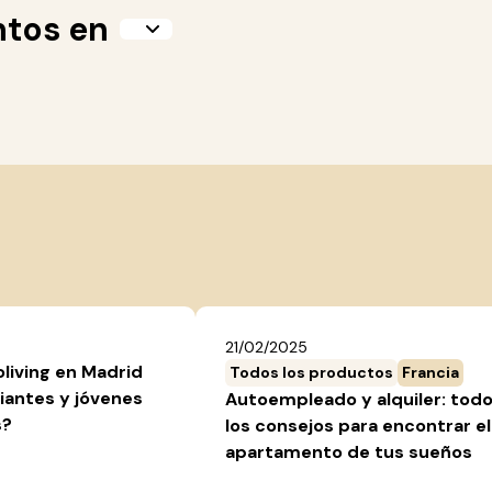
ntos en
21/02/2025
oliving en Madrid
Todos los productos
Francia
iantes y jóvenes
Autoempleado y alquiler: tod
s?
los consejos para encontrar el
apartamento de tus sueños