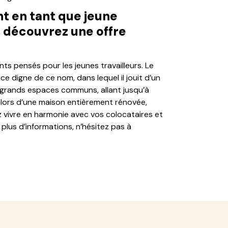
 en tant que jeune
, découvrez une offre
s pensés pour les jeunes travailleurs. Le
 digne de ce nom, dans lequel il jouit d’un
de grands espaces communs, allant jusqu’à
alors d’une maison entièrement rénovée,
 vivre en harmonie avec vos colocataires et
lus d’informations, n’hésitez pas à