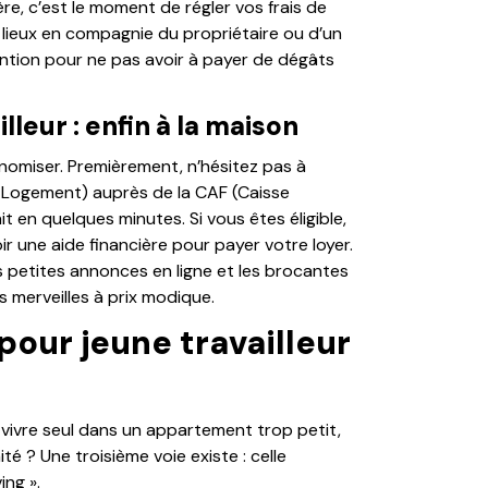
re, c’est le moment de régler vos frais de
es lieux en compagnie du propriétaire ou d’un
ention pour ne pas avoir à payer de dégâts
leur : enfin à la maison
omiser. Premièrement, n’hésitez pas à
e Logement) auprès de la CAF (Caisse
ait en quelques minutes. Si vous êtes éligible,
r une aide financière pour payer votre loyer.
 petites annonces en ligne et les brocantes
 merveilles à prix modique.
pour jeune travailleur
vivre seul dans un appartement trop petit,
té ? Une troisième voie existe : celle
ing ».