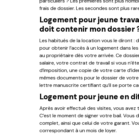
particuliers ? Les premières sont plus nom
frais de dossier. Les secondes sont plus rar
Logement pour jeune travai
doit contenir mon dossier 
Les habitués de la location vous le diront : 
pour obtenir l’accès à un logement dans les 
au propriétaire dès votre arrivée. Ce dossier
salaire, votre contrat de travail si vous n’êt
d’imposition, une copie de votre carte d’id
mêmes documents pour le dossier de votre g
lettre manuscrite certifiant qu’il se porte c
Logement pour jeune en diff
Après avoir effectué des visites, vous avez 
C’est le moment de signer votre bail. Vous 
complet, ainsi que celui de votre garant. V
correspondant à un mois de loyer.