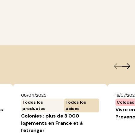
08/04/2025
16/07/20
Todos los
Todos los
Colocac
productos
países
os
Vivre en
Colonies : plus de 3 000
Provenc
logements en France et à
l'étranger