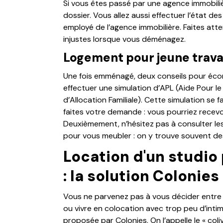
Si vous êtes passé par une agence immobiliè
dossier. Vous allez aussi effectuer l’état d
employé de l’agence immobilière. Faites att
injustes lorsque vous déménagez.
Logement pour jeune travail
Une fois emménagé, deux conseils pour écon
effectuer une simulation d’APL (Aide Pour l
d’Allocation Familiale). Cette simulation se f
faites votre demande : vous pourriez recevoi
Deuxièmement, n’hésitez pas à consulter les
pour vous meubler : on y trouve souvent des
Location d'un studio 
: la solution Colonies
Vous ne parvenez pas à vous décider entre 
ou vivre en colocation avec trop peu d’intimi
proposée par Colonies. On l’appelle le « coliv