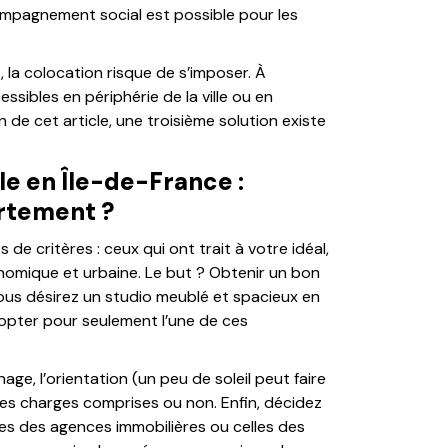
ompagnement social est possible pour les
 la colocation risque de s’imposer. À
essibles en périphérie de la ville ou en
 de cet article, une troisième solution existe
e en Île-de-France :
rtement ?
de critères : ceux qui ont trait à votre idéal,
nomique et urbaine. Le but ? Obtenir un bon
ous désirez un studio meublé et spacieux en
 opter pour seulement l’une de ces
ge, l’orientation (un peu de soleil peut faire
, les charges comprises ou non. Enfin, décidez
lles des agences immobilières ou celles des