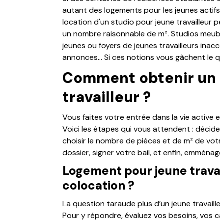
autant des logements pour les jeunes actifs. 
location d'un studio pour jeune travailleur 
un nombre raisonnable de m². Studios meubl
jeunes ou foyers de jeunes travailleurs inac
annonces… Si ces notions vous gâchent le qu
Comment obtenir un 
travailleur ?
Vous faites votre entrée dans la vie active 
Voici les étapes qui vous attendent : décider
choisir le nombre de pièces et de m² de vot
dossier, signer votre bail, et enfin, emménag
Logement pour jeune travail
colocation ?
La question taraude plus d’un jeune travailleu
Pour y répondre, évaluez vos besoins, vos cap