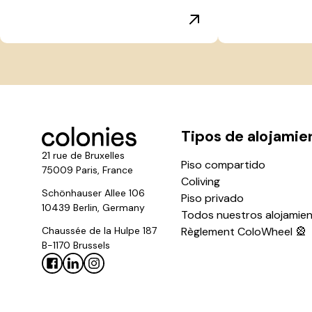
Tipos de alojamie
21 rue de Bruxelles
Piso compartido
75009 Paris, France
Coliving
Schönhauser Allee 106
Piso privado
10439 Berlin, Germany
Todos nuestros alojamie
Chaussée de la Hulpe 187
Règlement ColoWheel 🎡
B-1170 Brussels