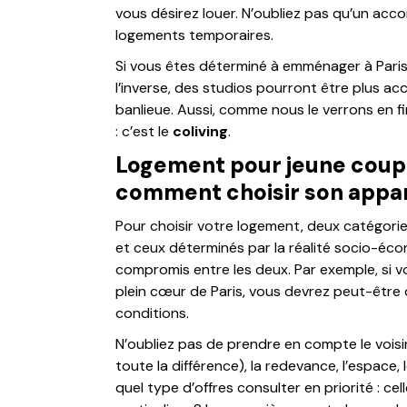
vous désirez louer. N’oubliez pas qu’un acc
logements temporaires.
Si vous êtes déterminé à emménager à Paris,
l’inverse, des studios pourront être plus acc
banlieue. Aussi, comme nous le verrons en fin
: c’est le
coliving
.
Logement pour jeune coupl
comment choisir son appa
Pour choisir votre logement, deux catégories 
et ceux déterminés par la réalité socio-éco
compromis entre les deux. Par exemple, si v
plein cœur de Paris, vous devrez peut-être
conditions.
N’oubliez pas de prendre en compte le voisina
toute la différence), la redevance, l’espace
quel type d’offres consulter en priorité : ce