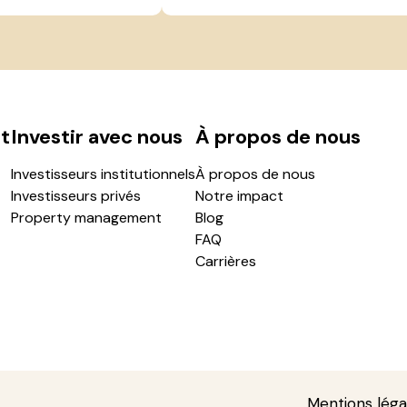
t
Investir avec nous
À propos de nous
Investisseurs institutionnels
À propos de nous
Investisseurs privés
Notre impact
Property management
Blog
FAQ
Carrières
Mentions léga