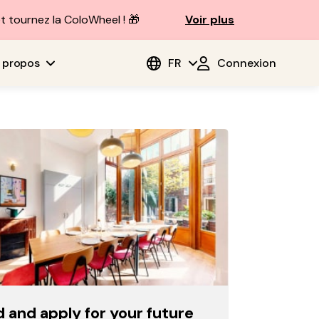
t tournez la ColoWheel ! 🎁
Voir plus
 propos
FR
Connexion
d and apply for your future