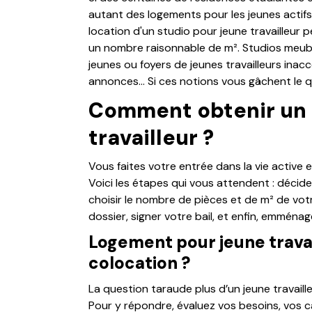
autant des logements pour les jeunes actifs. 
location d'un studio pour jeune travailleur 
un nombre raisonnable de m². Studios meubl
jeunes ou foyers de jeunes travailleurs inac
annonces… Si ces notions vous gâchent le qu
Comment obtenir un 
travailleur ?
Vous faites votre entrée dans la vie active 
Voici les étapes qui vous attendent : décider
choisir le nombre de pièces et de m² de vot
dossier, signer votre bail, et enfin, emménag
Logement pour jeune travail
colocation ?
La question taraude plus d’un jeune travailleu
Pour y répondre, évaluez vos besoins, vos cap