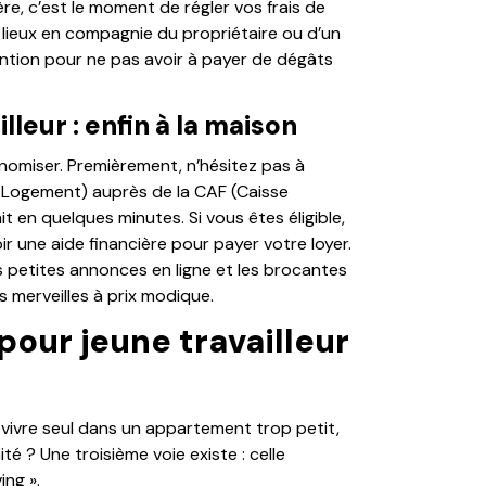
re, c’est le moment de régler vos frais de
es lieux en compagnie du propriétaire ou d’un
ention pour ne pas avoir à payer de dégâts
leur : enfin à la maison
omiser. Premièrement, n’hésitez pas à
e Logement) auprès de la CAF (Caisse
ait en quelques minutes. Si vous êtes éligible,
r une aide financière pour payer votre loyer.
 petites annonces en ligne et les brocantes
 merveilles à prix modique.
pour jeune travailleur
vivre seul dans un appartement trop petit,
té ? Une troisième voie existe : celle
ing ».