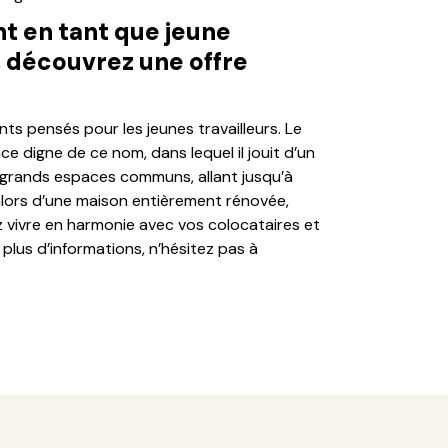
 en tant que jeune
, découvrez une offre
s pensés pour les jeunes travailleurs. Le
 digne de ce nom, dans lequel il jouit d’un
de grands espaces communs, allant jusqu’à
alors d’une maison entièrement rénovée,
 vivre en harmonie avec vos colocataires et
lus d’informations, n’hésitez pas à