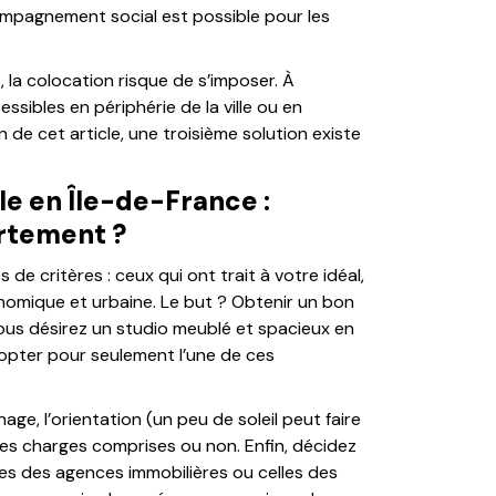
ompagnement social est possible pour les
 la colocation risque de s’imposer. À
essibles en périphérie de la ville ou en
 de cet article, une troisième solution existe
e en Île-de-France :
rtement ?
de critères : ceux qui ont trait à votre idéal,
nomique et urbaine. Le but ? Obtenir un bon
ous désirez un studio meublé et spacieux en
 opter pour seulement l’une de ces
ge, l’orientation (un peu de soleil peut faire
, les charges comprises ou non. Enfin, décidez
lles des agences immobilières ou celles des