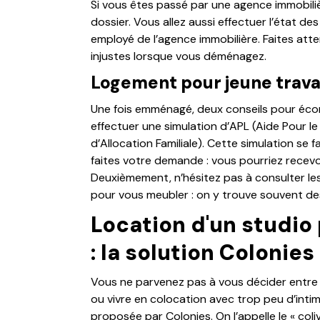
Si vous êtes passé par une agence immobiliè
dossier. Vous allez aussi effectuer l’état d
employé de l’agence immobilière. Faites att
injustes lorsque vous déménagez.
Logement pour jeune travail
Une fois emménagé, deux conseils pour écon
effectuer une simulation d’APL (Aide Pour l
d’Allocation Familiale). Cette simulation se f
faites votre demande : vous pourriez recevoi
Deuxièmement, n’hésitez pas à consulter les
pour vous meubler : on y trouve souvent des
Location d'un studio 
: la solution Colonies
Vous ne parvenez pas à vous décider entre 
ou vivre en colocation avec trop peu d’intimi
proposée par Colonies. On l’appelle le « coliv