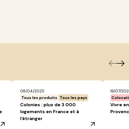
08/04/2025
16/07/20
Tous les produits
Tous les pays
Colocat
Colonies : plus de 3 000
Vivre en
e
logements en France et à
Provenc
l'étranger