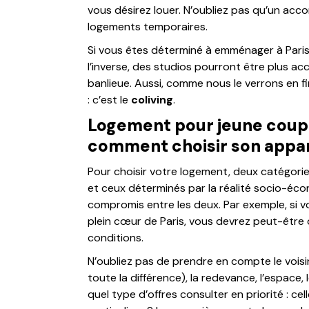
vous désirez louer. N’oubliez pas qu’un acc
logements temporaires.
Si vous êtes déterminé à emménager à Paris,
l’inverse, des studios pourront être plus acc
banlieue. Aussi, comme nous le verrons en fin
: c’est le
coliving
.
Logement pour jeune coupl
comment choisir son appa
Pour choisir votre logement, deux catégories 
et ceux déterminés par la réalité socio-éco
compromis entre les deux. Par exemple, si v
plein cœur de Paris, vous devrez peut-être
conditions.
N’oubliez pas de prendre en compte le voisina
toute la différence), la redevance, l’espace
quel type d’offres consulter en priorité : ce