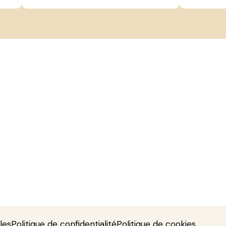
les
Politique de confidentialité
Politique de cookies