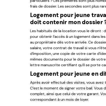
particuliers ? Les premières sont plus nom
frais de dossier. Les secondes sont plus rar
Logement pour jeune travai
doit contenir mon dossier 
Les habitués de la location vous le diront : 
pour obtenir l’accès à un logement dans les 
au propriétaire dès votre arrivée. Ce dossier
salaire, votre contrat de travail si vous n’êt
d’imposition, une copie de votre carte d’id
mêmes documents pour le dossier de votre g
lettre manuscrite certifiant qu’il se porte c
Logement pour jeune en diff
Après avoir effectué des visites, vous avez 
C’est le moment de signer votre bail. Vous 
complet, ainsi que celui de votre garant. V
correspondant à un mois de loyer.