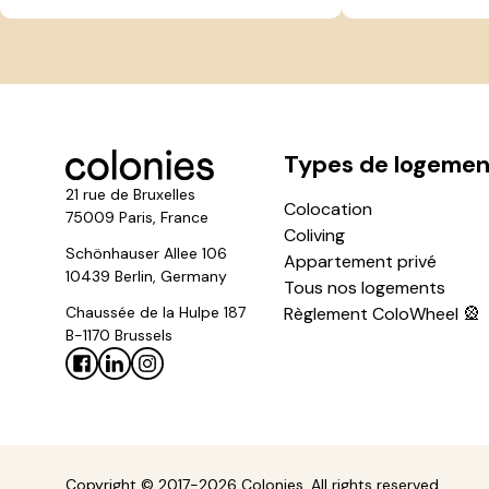
Types de logemen
21 rue de Bruxelles
Colocation
75009 Paris, France
Coliving
Schönhauser Allee 106
Appartement privé
10439 Berlin, Germany
Tous nos logements
Chaussée de la Hulpe 187
Règlement ColoWheel 🎡
B-1170 Brussels
Copyright © 2017-2026 Colonies. All rights reserved.