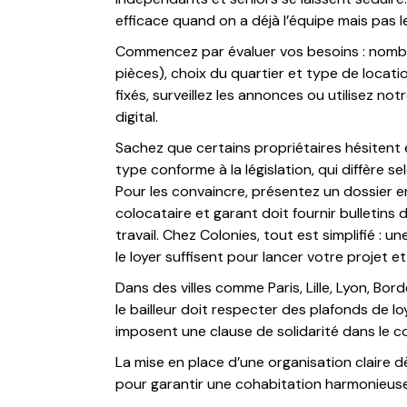
efficace quand on a déjà l’équipe mais pas le
Commencez par évaluer vos besoins : nombr
pièces), choix du quartier et type de locati
fixés, surveillez les annonces ou utilisez n
digital.
Sachez que certains propriétaires hésitent e
type conforme à la législation, qui diffère s
Pour les convaincre, présentez un dossier 
colocataire et garant doit fournir bulletins d
travail. Chez Colonies, tout est simplifié : u
le loyer suffisent pour lancer votre projet e
Dans des villes comme Paris, Lille, Lyon, Bo
le bailleur doit respecter des plafonds de lo
imposent une clause de solidarité dans le c
La mise en place d’une organisation claire d
pour garantir une cohabitation harmonieuse e