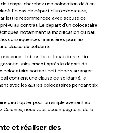
z de temps, cherchez une colocation déjà en
placé. En cas de départ d'un colocataire,
ur par lettre recommandée avec accusé de
 prévu au contrat. Le départ d'un colocataire
cifiques, notamment la modification du bail
 des conséquences financières pour les
ne clause de solidarité.
en présence de tous les colocataires et du
de garantie uniquement après le départ de
 le colocataire sortant doit donc s’arranger
bail contient une clause de solidarité, le
ment avec les autres colocataires pendant six
taire peut opter pour un simple avenant au
chez Colonies, nous vous accompagnons de la
te et réaliser des