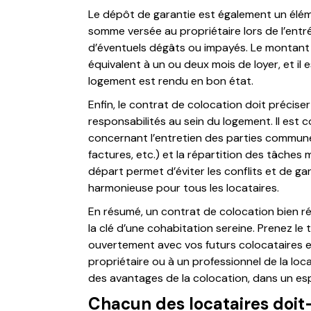
Le dépôt de garantie est également un éléme
somme versée au propriétaire lors de l’entré
d’éventuels dégâts ou impayés. Le montant
équivalent à un ou deux mois de loyer, et il es
logement est rendu en bon état.
Enfin, le contrat de colocation doit précise
responsabilités au sein du logement. Il est c
concernant l’entretien des parties commun
factures, etc.) et la répartition des tâche
départ permet d’éviter les conflits et de g
harmonieuse pour tous les locataires.
En résumé, un contrat de colocation bien r
la clé d’une cohabitation sereine. Prenez le
ouvertement avec vos futurs colocataires e
propriétaire ou à un professionnel de la loc
des avantages de la colocation, dans un espr
Chacun des locataires doit-