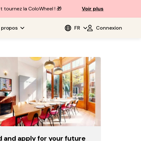
t tournez la ColoWheel ! 🎁
Voir plus
 propos
FR
Connexion
d and apply for your future