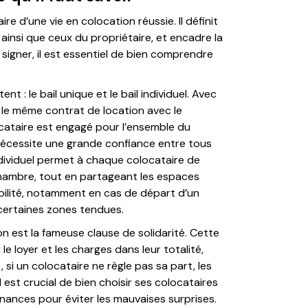
re d’une vie en colocation réussie. Il définit
 ainsi que ceux du propriétaire, et encadre la
signer, il est essentiel de bien comprendre
nt : le bail unique et le bail individuel. Avec
t le même contrat de location avec le
ocataire est engagé pour l’ensemble du
s nécessite une grande confiance entre tous
individuel permet à chaque colocataire de
chambre, tout en partageant les espaces
ibilité, notamment en cas de départ d’un
 certaines zones tendues.
n est la fameuse clause de solidarité. Cette
e loyer et les charges dans leur totalité,
, si un colocataire ne règle pas sa part, les
est crucial de bien choisir ses colocataires
inances pour éviter les mauvaises surprises.