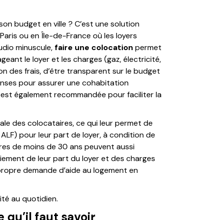
son budget en ville ? C’est une solution
aris ou en Île-de-France où les loyers
tudio minuscule,
faire une colocation
permet
ant le loyer et les charges (gaz, électricité,
tion des frais, d’être transparent sur le budget
penses pour assurer une cohabitation
 est également recommandée pour faciliter la
ale des colocataires, ce qui leur permet de
LF) pour leur part de loyer, à condition de
ataires de moins de 30 ans peuvent aussi
aiement de leur part du loyer et des charges
a propre demande d’aide au logement en
lité au quotidien.
 qu’il faut savoir