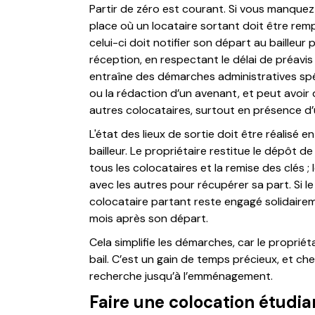
Partir de zéro est courant. Si vous manque
place où un locataire sortant doit être rem
celui-ci doit notifier son départ au baille
réception, en respectant le délai de préavis
entraîne des démarches administratives spé
ou la rédaction d’un avenant, et peut avoir
autres colocataires, surtout en présence d’u
L'état des lieux de sortie doit être réalisé 
bailleur. Le propriétaire restitue le dépôt 
tous les colocataires et la remise des clés ;
avec les autres pour récupérer sa part. Si le 
colocataire partant reste engagé solidaire
mois après son départ.
Cela simplifie les démarches, car le proprié
bail. C’est un gain de temps précieux, et 
recherche jusqu’à l’emménagement.
Faire une colocation étudian