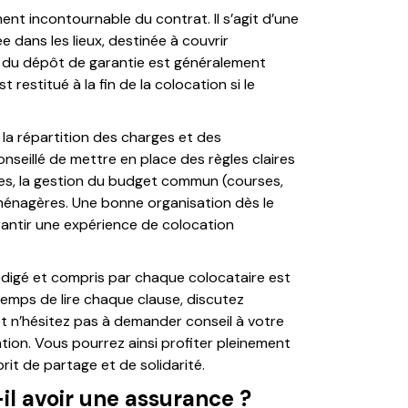
nt incontournable du contrat. Il s’agit d’une
e dans les lieux, destinée à couvrir
 du dépôt de garantie est généralement
t restitué à la fin de la colocation si le
r la répartition des charges et des
onseillé de mettre en place des règles claires
es, la gestion du budget commun (courses,
s ménagères. Une bonne organisation dès le
arantir une expérience de colocation
édigé et compris par chaque colocataire est
 temps de lire chaque clause, discutez
t n’hésitez pas à demander conseil à votre
ation. Vous pourrez ainsi profiter pleinement
it de partage et de solidarité.
il avoir une assurance ?