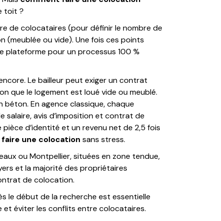
 toit ?
e de colocataires (pour définir le nombre de
on (meublée ou vide). Une fois ces points
otre plateforme pour un processus 100 %
ncore. Le bailleur peut exiger un contrat
elon que le logement est loué vide ou meublé.
en béton. En agence classique, chaque
e salaire, avis d’imposition et contrat de
ne pièce d’identité et un revenu net de 2,5 fois
t
faire une colocation
sans stress.
rdeaux ou Montpellier, situées en zone tendue,
yers et la majorité des propriétaires
ontrat de colocation.
ès le début de la recherche est essentielle
t éviter les conflits entre colocataires.