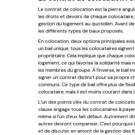
Le contrat de colocation est la pierre angulai
les droits et devoirs de chaque colocataire,
gestion du logement au quotidien. Avant de 
les différents types de baux proposés.
En colocation, deux options principales existe
un bail unique, tous les colocataires signen
propriétaire. Cela implique que chaque col
logement, ce qui favorise la solidarité mai
les membres du groupe. À l’inverse, le bail 
signer un contrat distinct pour sa propre 
communs. Ce type de bail offre plus de flex
colocataire, mais il est moins courant dans
L’un des points clés du contrat de colocatio
clause engage tous les colocataires à payer l
même si l’un d’eux fait défaut. Autrement dit
autres devront compenser. C’est pourquoi il 
et de discuter en amont de la gestion des f