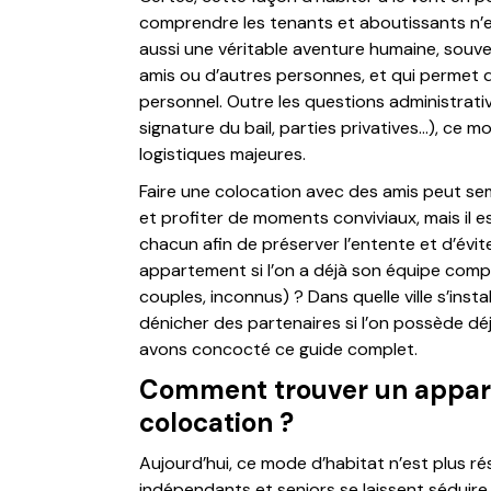
comprendre les tenants et aboutissants n’e
aussi une véritable aventure humaine, souve
amis ou d’autres personnes, et qui permet 
personnel. Outre les questions administrati
signature du bail, parties privatives…), ce 
logistiques majeures.
Faire une colocation avec des amis peut sem
et profiter de moments conviviaux, mais il es
chacun afin de préserver l’entente et d’év
appartement si l’on a déjà son équipe comp
couples, inconnus) ? Dans quelle ville s’insta
dénicher des partenaires si l’on possède dé
avons concocté ce guide complet.
Comment trouver un appart
colocation ?
Aujourd’hui, ce mode d’habitat n’est plus rés
indépendants et seniors se laissent séduire