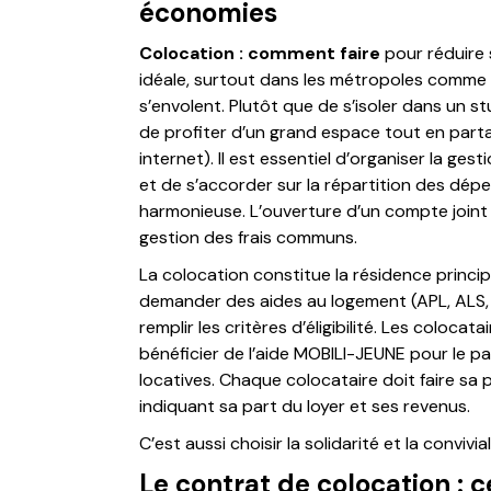
économies
Colocation : comment faire
pour réduire 
idéale, surtout dans les métropoles comme P
s’envolent. Plutôt que de s’isoler dans un s
de profiter d’un grand espace tout en partage
internet). Il est essentiel d’organiser la ges
et de s’accorder sur la répartition des dé
harmonieuse. L’ouverture d’un compte joint
gestion des frais communs.
La colocation constitue la résidence princip
demander des aides au logement (APL, ALS, A
remplir les critères d’éligibilité. Les coloc
bénéficier de l’aide MOBILI-JEUNE pour le p
locatives. Chaque colocataire doit faire s
indiquant sa part du loyer et ses revenus.
C’est aussi choisir la solidarité et la convivia
Le contrat de colocation : ce