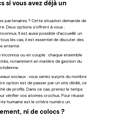
 si vous avez déjà un
es partenaires ? Cette situation demande de
tre. Deux options s’offrent à vous :
nnus. Il est aussi possible d’accueillir un
ous les cas, il est essentiel de discuter des
e entente.
re inconnus ou en couple : chaque ensemble
cités, notamment en matière de gestion du
uotidienne.
réseaux sociaux : vous seriez surpris du nombre
re option est de passer par un site dédié, ce
té de profils. Dans ce cas, prenez le temps
r vérifier vos atomes crochus. Pour réussir
nte humaine est le critère numéro un.
tement, ni de colocs ?