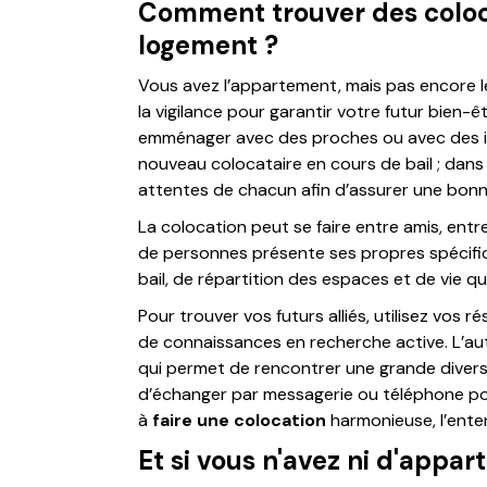
Comment trouver des colocs
logement ?
Vous avez l’appartement, mais pas encore l
la vigilance pour garantir votre futur bien-ê
emménager avec des proches ou avec des inco
nouveau colocataire en cours de bail ; dans t
attentes de chacun afin d’assurer une bonn
La colocation peut se faire entre amis, ent
de personnes présente ses propres spécifi
bail, de répartition des espaces et de vie q
Pour trouver vos futurs alliés, utilisez vos 
de connaissances en recherche active. L’aut
qui permet de rencontrer une grande diversi
d’échanger par messagerie ou téléphone pou
à
faire une colocation
harmonieuse, l’ente
Et si vous n'avez ni d'appar