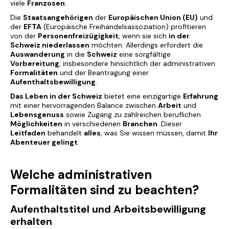
viele
Franzosen
.
Die
Staatsangehörigen
der
Europäischen Union (EU)
und
der
EFTA
(Europäische Freihandelsassoziation)
profitieren
von der
Personenfreizügigkeit
, wenn sie sich
in der
Schweiz niederlassen
möchten. Allerdings erfordert die
Auswanderung
in die
Schweiz
eine sorgfältige
Vorbereitung
, insbesondere hinsichtlich der administrativen
Formalitäten
und der Beantragung einer
Aufenthaltsbewilligung
.
Das Leben in der Schweiz
bietet eine einzigartige
Erfahrung
mit einer hervorragenden Balance zwischen
Arbeit
und
Lebensgenuss
sowie Zugang zu zahlreichen beruflichen
Möglichkeiten
in verschiedenen
Branchen
. Dieser
Leitfaden
behandelt
alles
, was Sie wissen müssen, damit
Ihr
Abenteuer gelingt
.
Welche administrativen
Formalitäten sind zu beachten?
Aufenthaltstitel und Arbeitsbewilligung
erhalten