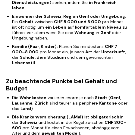
Dienstleistungen
) senken, indem Sie
in Frankreich
leben
.
Einwohner der Schweiz, Region Genf oder Umgebung:
Ein
Gehalt
zwischen
CHF 5 000 und 6 000
pro Monat
ist oft nötig, um
ein Leben
auf
komfortablem Niveau
zu
führen, vor allem wenn Sie eine
Wohnung
in
Genf
oder
Umgebung haben.
Familie (Paar, Kinder):
Planen Sie mindestens
CHF 7
000–8 000
pro Monat ein, je nach
Art
der
Unterkunft
,
der
Schule, dem Studium
und dem gewünschten
Lebensstil
.
Zu beachtende Punkte bei Gehalt und
Budget
Die
Wohnkosten
variieren enorm je nach
Stadt
(
Genf
,
Lausanne
,
Zürich
sind teurer als periphere
Kantone
oder
das
Land
).
Die Krankenversicherung (LAMal)
ist
obligatorisch
in
der
Schweiz
und kostet in der Regel zwischen
CHF 300–
600
pro Monat für einen Erwachsenen, abhängig vom
Alter und dem
gewählten Modell
.