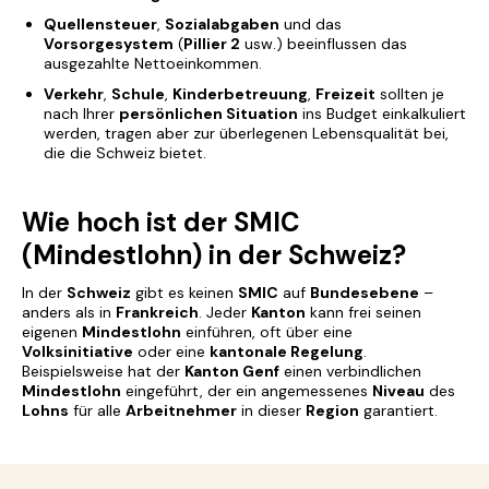
Quellensteuer
,
Sozialabgaben
und das
Vorsorgesystem
(
Pillier 2
usw.) beeinflussen das
ausgezahlte Nettoeinkommen.
Verkehr
,
Schule
,
Kinderbetreuung
,
Freizeit
sollten je
nach Ihrer
persönlichen Situation
ins Budget einkalkuliert
werden, tragen aber zur überlegenen Lebensqualität bei,
die die Schweiz bietet.
Wie hoch ist der SMIC
(Mindestlohn) in der Schweiz?
In der
Schweiz
gibt es keinen
SMIC
auf
Bundesebene
–
anders als in
Frankreich
. Jeder
Kanton
kann frei seinen
eigenen
Mindestlohn
einführen, oft über eine
Volksinitiative
oder eine
kantonale Regelung
.
Beispielsweise hat der
Kanton Genf
einen verbindlichen
Mindestlohn
eingeführt, der ein angemessenes
Niveau
des
Lohns
für alle
Arbeitnehmer
in dieser
Region
garantiert.