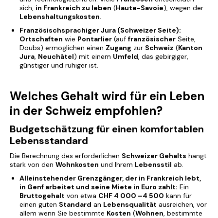
sich,
in Frankreich zu leben
(
Haute-Savoie
), wegen der
Lebenshaltungskosten
.
Französischsprachiger Jura (Schweizer Seite):
Ortschaften
wie
Pontarlier
(auf
französischer
Seite,
Doubs) ermöglichen einen
Zugang
zur
Schweiz
(
Kanton
Jura
,
Neuchâtel
) mit einem
Umfeld
, das gebirgiger,
günstiger und ruhiger ist.
Welches Gehalt wird für ein Leben
in der Schweiz empfohlen?
Budgetschätzung für einen komfortablen
Lebensstandard
Die Berechnung des erforderlichen
Schweizer Gehalts
hängt
stark von den
Wohnkosten
und Ihrem
Lebensstil
ab.
Alleinstehender Grenzgänger, der in Frankreich lebt,
in Genf arbeitet und seine Miete in Euro zahlt:
Ein
Bruttogehalt
von etwa
CHF 4 000 –4 500
kann für
einen guten
Standard
an
Lebensqualität
ausreichen, vor
allem wenn Sie bestimmte
Kosten
(
Wohnen
, bestimmte