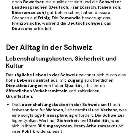
doch
Bewerber
, die qualifiziert sind und die
Schweizer
Landessprachen
(
Deutsch
,
Französisch
,
Italienisch
,
Rätoromanisch
) gut beherrschen, haben bessere
Chancen auf
Erfolg
. Die
Romandie
bevorzugt das
Französische
, während die
Deutschschweiz
das
Deutsche
erfordert.
Der Alltag in der Schweiz
Lebenshaltungskosten, Sicherheit und
Kultur
Das
tägliche Leben in der Schweiz
zeichnet sich durch eine
hohe
Lebensqualität
aus, mit
Zugang
zu öffentlichen
Dienstleistungen
von hoher
Qualität
, effizienten
öffentlichen Verkehrsmitteln
und zahlreichen
Grünflächen
.
Die
Lebenshaltungskosten in der Schweiz
sind hoch,
insbesondere für
Wohnen
, Lebensmittel und
Verkehr
, was
eine sorgfältige
Finanzplanung
erfordert. Die
Schweizer
legen großen Wert auf
Sicherheit
und
Stabilität
, was
sich in ihrem
Bildungssystem
, ihrem
Arbeitsmarkt
und
ihrer
Politik
widerspiegelt.