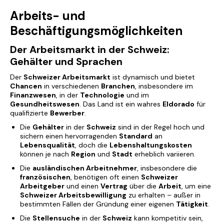
Arbeits- und
Beschäftigungsmöglichkeiten
Der Arbeitsmarkt in der Schweiz:
Gehälter und Sprachen
Der
Schweizer Arbeitsmarkt
ist dynamisch und bietet
Chancen
in verschiedenen
Branchen
, insbesondere im
Finanzwesen
, in der
Technologie
und im
Gesundheitswesen
. Das Land ist ein wahres
Eldorado
für
qualifizierte
Bewerber
.
Die
Gehälter
in der
Schweiz
sind in der Regel hoch und
sichern einen hervorragenden
Standard
an
Lebensqualität
, doch die
Lebenshaltungskosten
können je nach
Region
und
Stadt
erheblich variieren.
Die
ausländischen Arbeitnehmer
, insbesondere die
französischen
, benötigen oft einen
Schweizer
Arbeitgeber
und einen
Vertrag
über die
Arbeit
, um eine
Schweizer Arbeitsbewilligung
zu erhalten – außer in
bestimmten Fällen der Gründung einer eigenen
Tätigkeit
.
Die
Stellensuche
in der
Schweiz
kann kompetitiv sein,