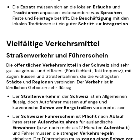
Die
Expats
müssen sich an die lokalen
Bräuche
und
Traditionen
anpassen, insbesondere was
Sprachen
,
Feste und Feiertage betrifft. Die
Beschäftigung
mit den
lokalen Traditionen ist ein guter
Schritt
zur
Integration
.
Vielfältige Verkehrsmittel
Straßenverkehr und Führerschein
Die
öffentlichen Verkehrsmittel in der Schweiz
sind sehr
gut ausgebaut und effizient (Pünktlichkeit, Taktfrequenz), mit
Zügen, Bussen und Straßenbahnen, die die wichtigsten
Städte
und
Regionen
verbinden. Der
Verkehr
ist in
ländlichen Gebieten sehr flüssig.
Der
Straßenverkehr
in der
Schweiz
ist im Allgemeinen
flüssig, doch Autofahrer müssen auf enge und
kurvenreiche
Schweizer Bergstraßen
vorbereitet sein.
Der
Schweizer Führerschein
ist
Pflicht
nach
Ablauf
Ihres ersten
Aufenthaltsjahres
für ausländische
Einwohner
(bzw. nach mehr als 12 Monaten
Aufenthalt
),
und Fahrer müssen die strengen
Verkehrsregeln
einhalten. Der Führerschein muss
gegen einen Schweizer