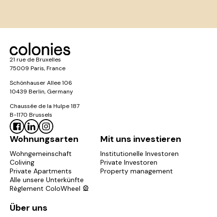
21 rue de Bruxelles
75009 Paris, France
Schönhauser Allee 106
10439 Berlin, Germany
Chaussée de la Hulpe 187
B-1170 Brussels
Wohnungsarten
Mit uns investieren
Wohngemeinschaft
Institutionelle Investoren
Coliving
Private Investoren
Private Apartments
Property management
Alle unsere Unterkünfte
Règlement ColoWheel 🎡
Über uns