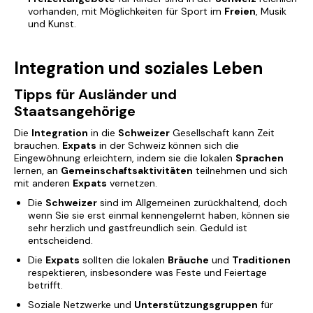
vorhanden, mit Möglichkeiten für
Sport im
Freien
, Musik
und Kunst.
Integration und soziales Leben
Tipps für Ausländer und
Staatsangehörige
Die
Integration
in die
Schweizer
Gesellschaft kann Zeit
brauchen.
Expats
in der Schweiz können sich die
Eingewöhnung erleichtern, indem sie die lokalen
Sprachen
lernen, an
Gemeinschaftsaktivitäten
teilnehmen und sich
mit anderen
Expats
vernetzen.
Die
Schweizer
sind im Allgemeinen zurückhaltend, doch
wenn Sie sie erst einmal kennengelernt haben, können sie
sehr herzlich und gastfreundlich sein. Geduld ist
entscheidend.
Die
Expats
sollten die lokalen
Bräuche
und
Traditionen
respektieren, insbesondere was Feste und Feiertage
betrifft.
Soziale Netzwerke und
Unterstützungsgruppen
für