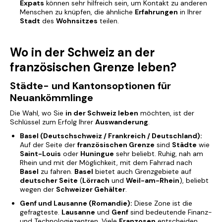
Expats
können sehr hilfreich sein, um Kontakt zu anderen
Menschen zu knüpfen, die ähnliche
Erfahrungen
in Ihrer
Stadt
des
Wohnsitzes
teilen.
Wo in der Schweiz an der
französischen Grenze leben?
Städte- und Kantonsoptionen für
Neuankömmlinge
Die Wahl, wo Sie
in der Schweiz leben
möchten, ist der
Schlüssel zum Erfolg Ihrer
Auswanderung
.
Basel (Deutschschweiz / Frankreich / Deutschland):
Auf der Seite der
französischen Grenze
sind
Städte
wie
Saint-Louis
oder
Huningue
sehr beliebt. Ruhig, nah am
Rhein und mit der Möglichkeit, mit dem Fahrrad nach
Basel
zu fahren.
Basel
bietet auch Grenzgebiete auf
deutscher Seite
(
Lörrach
und
Weil-am-Rhein
), beliebt
wegen der
Schweizer Gehälter
.
Genf und Lausanne (Romandie):
Diese Zone ist die
gefragteste.
Lausanne
und
Genf
sind bedeutende Finanz-
und Technologiezentren. Viele
Franzosen
entscheiden