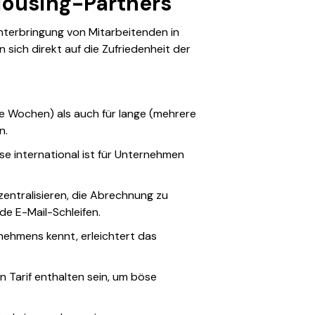
-Housing-Partners
Unterbringung von Mitarbeitenden in
n sich direkt auf die Zufriedenheit der
ige Wochen) als auch für lange (mehrere
n.
se international ist für Unternehmen
zentralisieren, die Abrechnung zu
de E-Mail-Schleifen.
rnehmens kennt, erleichtert das
ren Tarif enthalten sein, um böse