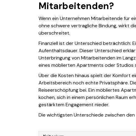
Mitarbeitenden?
Wenn ein Unternehmen Mitarbeitende für einen
ohne schwere vertragliche Bindung, wirkt di
überschreitet.
Finanziell ist der Unterschied beträchtlich:
Aufenthaltsdauer. Dieser Unterschied erklärt
Unterbringung von Mitarbeitenden im Langze
eines möblierten Apartments oder Studios s
Über die Kosten hinaus spielt der Komfort 
Arbeitsbereich noch echte Privatsphäre. Di
Reiseerschöpfung bei. Ein möbliertes Apart
kochen, sich in einem persönlichen Raum erho
gestärktem Engagement nieder.
Die wichtigsten Unterschiede zwischen den 