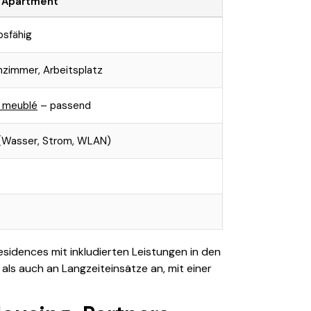
 Apartment
sfähig
zimmer, Arbeitsplatz
é meublé
– passend
 (Wasser, Strom, WLAN)
idences mit inkludierten Leistungen in den
ls auch an Langzeiteinsätze an, mit einer