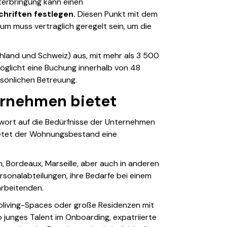
erbringung kann einen
chriften
festlegen.
Diesen Punkt mit dem
um muss vertraglich geregelt sein, um die
chland und Schweiz) aus, mit mehr als 3 500
möglicht eine Buchung innerhalb von 48
sönlichen Betreuung.
ernehmen bietet
wort auf die Bedürfnisse der Unternehmen
bietet der Wohnungsbestand eine
, Bordeaux, Marseille, aber auch in anderen
sonalabteilungen, ihre Bedarfe bei einem
arbeitenden.
oliving-Spaces oder große Residenzen mit
b junges Talent im Onboarding, expatriierte