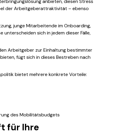
terbringungslösung anbieten, diesen Stress
bel der Arbeitgeberattraktivität – ebenso
setzung, junge Mitarbeitende im Onboarding,
 unterscheiden sich in jedem dieser Fälle,
den Arbeitgeber zur Einhaltung bestimmter
ubieten, fügt sich in dieses Bestreben nach
olitik bietet mehrere konkrete Vorteile:
erung des Mobilitätsbudgets
 für Ihre