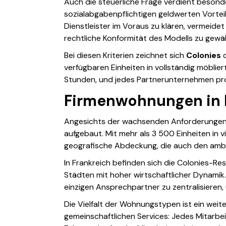
Auch die steuerliche Frage verdient beso
sozialabgabenpflichtigen geldwerten Vortei
Dienstleister im Voraus zu klären, vermeide
rechtliche Konformität des Modells zu gewäh
Bei diesen Kriterien zeichnet sich
Colonies
d
verfügbaren Einheiten in vollständig möbli
Stunden, und jedes Partnerunternehmen pro
Firmenwohnungen in 
Angesichts der wachsenden Anforderungen d
aufgebaut. Mit mehr als 3 500 Einheiten in 
geografische Abdeckung, die auch den ambit
In Frankreich befinden sich die Colonies-Re
Städten mit hoher wirtschaftlicher Dynamik
einzigen Ansprechpartner zu zentralisiere
Die Vielfalt der Wohnungstypen ist ein wei
gemeinschaftlichen Services: Jedes Mitarbei