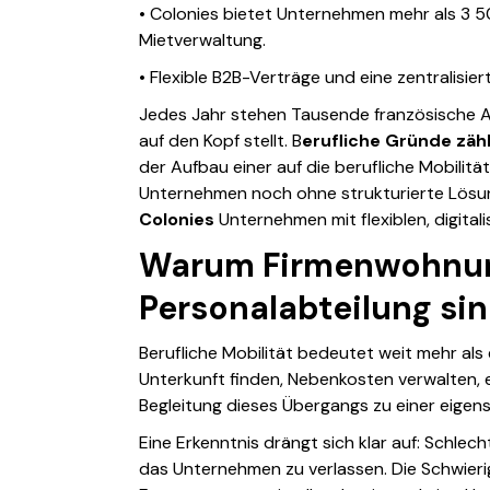
• Colonies bietet Unternehmen mehr als 3 50
Mietverwaltung.
• Flexible B2B-Verträge und eine zentralisi
Jedes Jahr stehen Tausende französische Ar
auf den Kopf stellt.
B
erufliche Gründe zähl
der Aufbau einer auf die berufliche Mobili
Unternehmen noch ohne strukturierte Lösung
Colonies
Unternehmen mit flexiblen, digita
Warum Firmenwohnung
Personalabteilung si
Berufliche Mobilität bedeutet weit mehr als
Unterkunft finden, Nebenkosten verwalten, e
Begleitung dieses Übergangs zu einer eigen
Eine Erkenntnis drängt sich klar auf: Schle
das Unternehmen zu verlassen. Die Schwieri