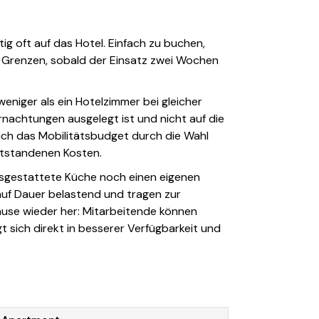
ig oft auf das Hotel. Einfach zu buchen,
re Grenzen, sobald der Einsatz zwei Wochen
weniger als ein Hotelzimmer bei gleicher
ernachtungen ausgelegt ist und nicht auf die
ich das Mobilitätsbudget durch die Wahl
ntstandenen Kosten.
ausgestattete Küche noch einen eigenen
auf Dauer belastend und tragen zur
ause wieder her: Mitarbeitende können
t sich direkt in besserer Verfügbarkeit und