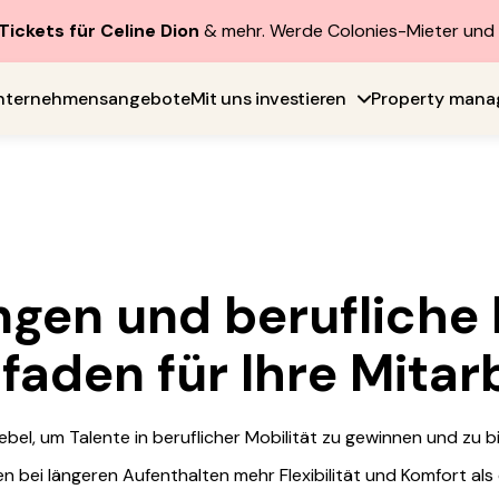
Tickets für Celine Dion
& mehr. Werde Colonies-Mieter un
nternehmensangebote
Mit uns investieren
Property man
en und berufliche M
faden für Ihre Mita
bel, um Talente in beruflicher Mobilität zu gewinnen und zu b
n bei längeren Aufenthalten mehr Flexibilität und Komfort als 