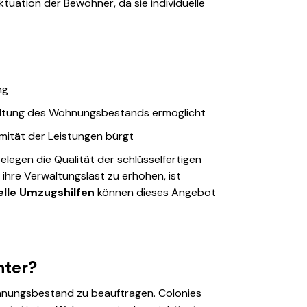
tuation der Bewohner, da sie individuelle
ng
rwaltung des Wohnungsbestands ermöglicht
mität der Leistungen bürgt
legen die Qualität der schlüsselfertigen
ihre Verwaltungslast zu erhöhen, ist
ielle Umzugshilfen
können dieses Angebot
nter?
ohnungsbestand zu beauftragen. Colonies