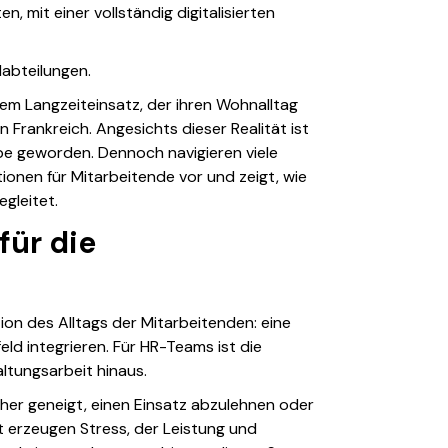
 mit einer vollständig digitalisierten
labteilungen.
em Langzeiteinsatz, der ihren Wohnalltag
in Frankreich. Angesichts dieser Realität ist
be geworden. Dennoch navigieren viele
ionen für Mitarbeitende vor und zeigt, wie
gleitet.
ür die
ion des Alltags der Mitarbeitenden: eine
ld integrieren. Für HR-Teams ist die
ltungsarbeit hinaus.
eher geneigt, einen Einsatz abzulehnen oder
 erzeugen Stress, der Leistung und