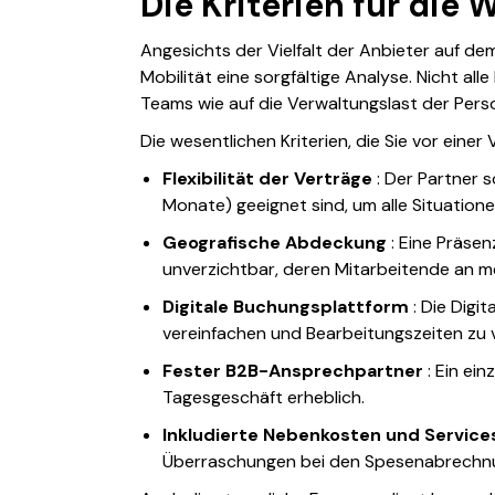
Die Kriterien für die
Angesichts der Vielfalt der Anbieter auf de
Mobilität eine sorgfältige Analyse. Nicht all
Teams wie auf die Verwaltungslast der Pers
Die wesentlichen Kriterien, die Sie vor einer 
Flexibilität der Verträge
: Der Partner s
Monate) geeignet sind, um alle Situatio
Geografische Abdeckung
: Eine Präsen
unverzichtbar, deren Mitarbeitende an m
Digitale Buchungsplattform
: Die Digi
vereinfachen und Bearbeitungszeiten zu v
Fester B2B-Ansprechpartner
: Ein ein
Tagesgeschäft erheblich.
Inkludierte Nebenkosten und Service
Überraschungen bei den Spesenabrechnu