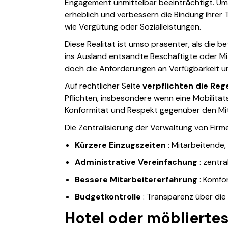
Engagement unmittelbar beeinträchtigt. Umg
erheblich und verbessern die Bindung ihrer 
wie Vergütung oder Sozialleistungen.
Diese Realität ist umso präsenter, als die be
ins Ausland entsandte Beschäftigte oder Mit
doch die Anforderungen an Verfügbarkeit und
Auf rechtlicher Seite
verpflichten die Re
Pflichten, insbesondere wenn eine Mobilitäts
Konformität und Respekt gegenüber den Mit
Die Zentralisierung der Verwaltung von Fir
Kürzere Einzugszeiten
: Mitarbeitende, 
Administrative Vereinfachung
: zentr
Bessere Mitarbeitererfahrung
: Komfor
Budgetkontrolle
: Transparenz über die
Hotel oder möbliertes