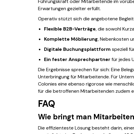
Führungskraft oder Mitarbeitende im vorübe
Erwartungen gezielter erfüllt.
Operativ stützt sich die angebotene Beglei
Flexible B2B-Verträge
, die sowohl Kur
Komplette Möblierung
, Nebenkosten u
Digitale Buchungsplattform
speziell f
Ein fester Ansprechpartner
für jedes 
Die Ergebnisse sprechen für sich: Eine Bele
Unterbringung für Mitarbeitende. Für Untern
Colonies eine ebenso rigorose wie menschl
für die betroffenen Mitarbeitenden zudem 
FAQ
Wie bringt man Mitarbeitend
Die effizienteste Lösung besteht darin, e