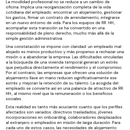
La movilidad profesional no se reduce a un cambio de
oficina. Implica una reorganización completa de la vida
cotidiana del empleado: encontrar un alojamiento, gestionar
los gastos, firmar un contrato de arrendamiento, integrarse
en un nuevo entorno de vida. Para los equipos de RR. HH.,
acompañar esta transición se ha convertido en una
responsabilidad de pleno derecho, mucho más allá de la
simple gestión administrativa.
Una constatación se impone con claridad: un empleado mal
alojado es menos productivo y más propenso a rechazar una
misión o a abandonar la empresa. Las dificultades vinculadas
a la búsqueda de una vivienda temporal generan un estrés
que perjudica directamente el rendimiento y el compromiso.
Por el contrario, las empresas que ofrecen una solución de
alojamiento llave en mano reducen significativamente ese
estrés y mejoran la retención de su talento. La acogida del
empleado se convierte así en una palanca de atractivo de RR.
HH., al mismo nivel que la remuneración o los beneficios
sociales.
Esta realidad es tanto más acuciante cuanto que los perfiles
afectados son variados: directivos trasladados, jóvenes
incorporaciones en onboarding, colaboradores desplazados
al extranjero o empleados en misión de larga duración. Para
cada uno de estos casos, las necesidades de alojamiento