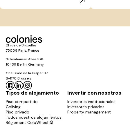
21 rue de Bruxelles
75009 Paris, France
Schönhauser Allee 106
10439 Berlin, Germany
Chaussée de la Hulpe 187
B-1170 Brussels
Tipos de alojamiento
Invertir con nosotros
Piso compartido
Inversores institucionales
Coliving
Inversores privados
Piso privado
Property management
Todos nuestros alojamientos
Règlement ColoWheel 🎡