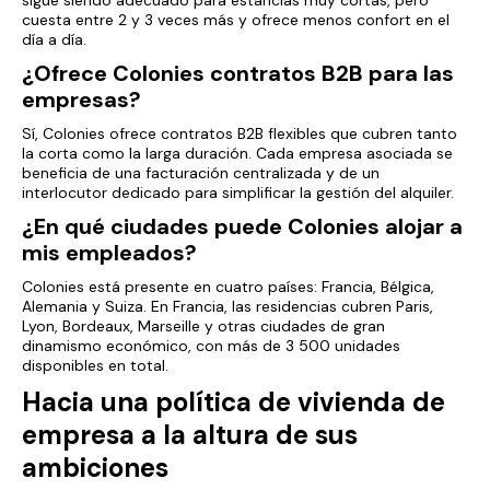
sigue siendo adecuado para estancias muy cortas, pero
cuesta entre 2 y 3 veces más y ofrece menos confort en el
día a día.
¿Ofrece Colonies contratos B2B para las
empresas?
Sí, Colonies ofrece contratos B2B flexibles que cubren tanto
la corta como la larga duración. Cada empresa asociada se
beneficia de una facturación centralizada y de un
interlocutor dedicado para simplificar la gestión del alquiler.
¿En qué ciudades puede Colonies alojar a
mis empleados?
Colonies está presente en cuatro países: Francia, Bélgica,
Alemania y Suiza. En Francia, las residencias cubren Paris,
Lyon, Bordeaux, Marseille y otras ciudades de gran
dinamismo económico, con más de 3 500 unidades
disponibles en total.
Hacia una política de vivienda de
empresa a la altura de sus
ambiciones