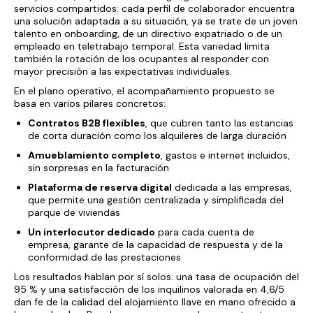
servicios compartidos: cada perfil de colaborador encuentra
una solución adaptada a su situación, ya se trate de un joven
talento en onboarding, de un directivo expatriado o de un
empleado en teletrabajo temporal. Esta variedad limita
también la rotación de los ocupantes al responder con
mayor precisión a las expectativas individuales.
En el plano operativo, el acompañamiento propuesto se
basa en varios pilares concretos:
Contratos B2B flexibles
, que cubren tanto las estancias
de corta duración como los alquileres de larga duración
Amueblamiento completo
, gastos e internet incluidos,
sin sorpresas en la facturación
Plataforma de reserva digital
dedicada a las empresas,
que permite una gestión centralizada y simplificada del
parque de viviendas
Un interlocutor dedicado
para cada cuenta de
empresa, garante de la capacidad de respuesta y de la
conformidad de las prestaciones
Los resultados hablan por sí solos: una tasa de ocupación del
95 % y una satisfacción de los inquilinos valorada en 4,6/5
dan fe de la calidad del alojamiento llave en mano ofrecido a