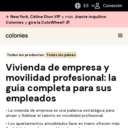
ES
Conexión
✈️
New York, Céline Dion VIP
y más:
¡hazte inquilino
Colonies
y
gira la ColoWheel!
🎁
Todos los productos
Todos los países
Vivienda de empresa y
movilidad profesional: la
guía completa para sus
empleados
• La vivienda de empresa es una palanca estratégica para
atraer y fidelizar el talento en movilidad profesional.
• Los apartamentos amueblados llave en mano ofrecen más