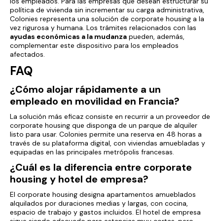
los empleados. Para las empresas que desean estructurar su
política de vivienda sin incrementar su carga administrativa,
Colonies representa una solución de corporate housing a la
vez rigurosa y humana. Los trámites relacionados con las
ayudas económicas a la mudanza
pueden, además,
complementar este dispositivo para los empleados
afectados.
FAQ
¿Cómo alojar rápidamente a un
empleado en movilidad en Francia?
La solución más eficaz consiste en recurrir a un proveedor de
corporate housing que disponga de un parque de alquiler
listo para usar. Colonies permite una reserva en 48 horas a
través de su plataforma digital, con viviendas amuebladas y
equipadas en las principales metrópolis francesas.
¿Cuál es la diferencia entre corporate
housing y hotel de empresa?
El corporate housing designa apartamentos amueblados
alquilados por duraciones medias y largas, con cocina,
espacio de trabajo y gastos incluidos. El hotel de empresa