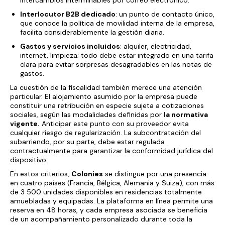
intercambios interminables por correo electrónico.
Interlocutor B2B dedicado
: un punto de contacto único,
que conoce la política de movilidad interna de la empresa,
facilita considerablemente la gestión diaria.
Gastos y servicios incluidos
: alquiler, electricidad,
internet, limpieza; todo debe estar integrado en una tarifa
clara para evitar sorpresas desagradables en las notas de
gastos.
La cuestión de la fiscalidad también merece una atención
particular. El alojamiento asumido por la empresa puede
constituir una retribución en especie sujeta a cotizaciones
sociales, según las modalidades definidas por
la normativa
vigente
.
Anticipar este punto con su proveedor evita
cualquier riesgo de regularización. La subcontratación del
subarriendo, por su parte, debe estar regulada
contractualmente para garantizar la conformidad jurídica del
dispositivo.
En estos criterios,
Colonies
se distingue por una presencia
en cuatro países (Francia, Bélgica, Alemania y Suiza), con más
de 3 500 unidades disponibles en residencias totalmente
amuebladas y equipadas. La plataforma en línea permite una
reserva en 48 horas, y cada empresa asociada se beneficia
de un acompañamiento personalizado durante toda la