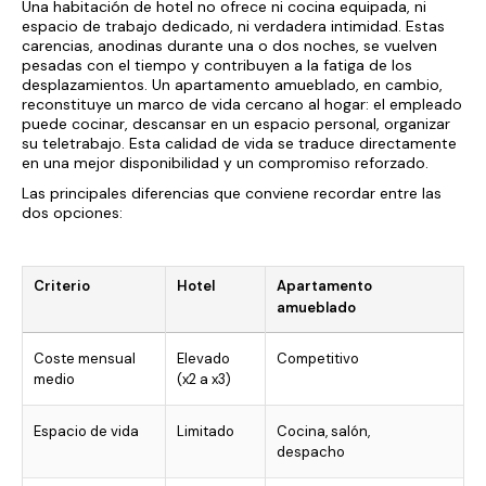
Una habitación de hotel no ofrece ni cocina equipada, ni
espacio de trabajo dedicado, ni verdadera intimidad. Estas
carencias, anodinas durante una o dos noches, se vuelven
pesadas con el tiempo y contribuyen a la fatiga de los
desplazamientos. Un apartamento amueblado, en cambio,
reconstituye un marco de vida cercano al hogar: el empleado
puede cocinar, descansar en un espacio personal, organizar
su teletrabajo. Esta calidad de vida se traduce directamente
en una mejor disponibilidad y un compromiso reforzado.
Las principales diferencias que conviene recordar entre las
dos opciones:
Criterio
Hotel
Apartamento
amueblado
Coste mensual
Elevado
Competitivo
medio
(x2 a x3)
Espacio de vida
Limitado
Cocina, salón,
despacho