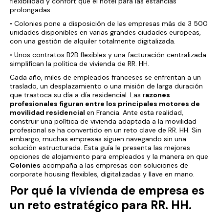
flexibilidad y confort que el hotel para las estancias
prolongadas.
• Colonies pone a disposición de las empresas más de 3 500
unidades disponibles en varias grandes ciudades europeas,
con una gestión de alquiler totalmente digitalizada.
• Unos contratos B2B flexibles y una facturación centralizada
simplifican la política de vivienda de RR. HH.
Cada año, miles de empleados franceses se enfrentan a un
traslado, un desplazamiento o una misión de larga duración
que trastoca su día a día residencial. Las
r
azones
profesionales figuran entre los principales motores de
movilidad residencial
en Francia. Ante esta realidad,
construir una política de vivienda adaptada a la movilidad
profesional se ha convertido en un reto clave de RR. HH. Sin
embargo, muchas empresas siguen navegando sin una
solución estructurada. Esta guía le presenta las mejores
opciones de alojamiento para empleados y la manera en que
Colonies
acompaña a las empresas con soluciones de
corporate housing flexibles, digitalizadas y llave en mano.
Por qué la vivienda de empresa es
un reto estratégico para RR. HH.