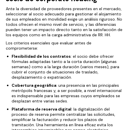
Ante la diversidad de proveedores presentes en el mercado,
seleccionar al socio adecuado para gestionar el alojamiento
de sus empleados en movilidad exige un análisis riguroso. No
todos ofrecen el mismo nivel de servicio, y las diferencias
pueden tener un impacto directo tanto en la satisfacción de
los equipos como en la carga administrativa de RR. HH.
Los criterios esenciales que evaluar antes de
comprometerse:
Flexibilidad de los contratos
: el socio debe ofrecer
fórmulas adaptadas tanto a la corta duración (algunas
semanas) como a la larga duración (varios meses), para
cubrir el conjunto de situaciones de traslado,
desplazamiento o expatriación.
Cobertura geográfica
: una presencia en las principales
metrópolis francesas y, a ser posible, a nivel internacional
es indispensable para las empresas cuyos empleados se
desplazan entre varias sedes.
Plataforma de reserva digital
: la digitalización del
proceso de reserva permite centralizar las solicitudes,
simplificar la facturación y reducir los plazos de
tramitación. Una herramienta en línea eficaz evita los