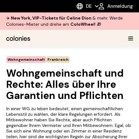
DE
Anmeldung
✈️
New York, VIP-Tickets für Celine Dion
& mehr. Werde
Colonies-Mieter und drehe am
ColoWheel
! 🎁
Wohngemeinschaft
Frankreich
Wohngemeinschaft und
Rechte: Alles über Ihre
Garantien und Pflichten
In einer WG zu leben bedeutet, einen gemeinschaftlichen
Lebensstil zu wählen, der klare Regelungen erfordert. Als
Mitbewohner haben Sie Rechte, aber auch Pflichten
gegenüber Ihrem Vermieter und Ihren Mitbewohnern. Egal, ob
Sie sich eine Wohnung oder ein Zimmer in einer Residenz
teilen, hier sind die wichtigsten Regeln zur Absicherung Ihrer