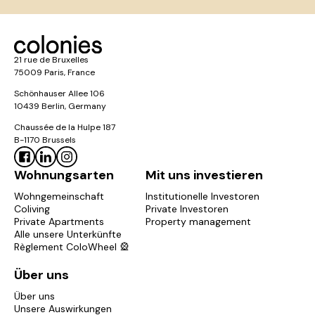
21 rue de Bruxelles
75009 Paris, France
Schönhauser Allee 106
10439 Berlin, Germany
Chaussée de la Hulpe 187
B-1170 Brussels
Wohnungsarten
Mit uns investieren
Wohngemeinschaft
Institutionelle Investoren
Coliving
Private Investoren
Private Apartments
Property management
Alle unsere Unterkünfte
Règlement ColoWheel 🎡
Über uns
Über uns
Unsere Auswirkungen