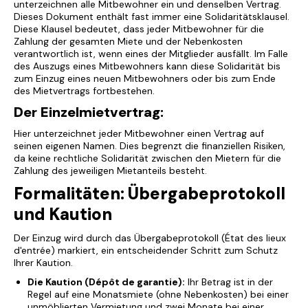
unterzeichnen alle Mitbewohner ein und denselben Vertrag.
Dieses Dokument enthält fast immer eine Solidaritätsklausel.
Diese Klausel bedeutet, dass jeder Mitbewohner für die
Zahlung der gesamten Miete und der Nebenkosten
verantwortlich ist, wenn eines der Mitglieder ausfällt. Im Falle
des Auszugs eines Mitbewohners kann diese Solidarität bis
zum Einzug eines neuen Mitbewohners oder bis zum Ende
des Mietvertrags fortbestehen.
Der Einzelmietvertrag:
Hier unterzeichnet jeder Mitbewohner einen Vertrag auf
seinen eigenen Namen. Dies begrenzt die finanziellen Risiken,
da keine rechtliche Solidarität zwischen den Mietern für die
Zahlung des jeweiligen Mietanteils besteht.
Formalitäten: Übergabeprotokoll
und Kaution
Der Einzug wird durch das Übergabeprotokoll (État des lieux
d'entrée) markiert, ein entscheidender Schritt zum Schutz
Ihrer Kaution.
Die Kaution (Dépôt de garantie):
Ihr Betrag ist in der
Regel auf eine Monatsmiete (ohne Nebenkosten) bei einer
unmöblierten Vermietung und zwei Monate bei einer