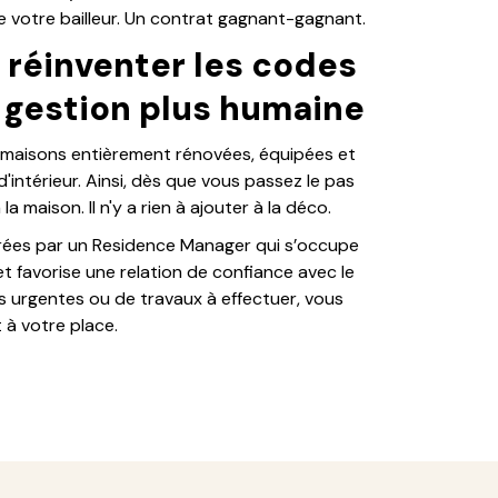
de votre bailleur. Un contrat gagnant-gagnant.
: réinventer les codes
e gestion plus humaine
maisons entièrement rénovées, équipées et
intérieur. Ainsi, dès que vous passez le pas
 maison. Il n'y a rien à ajouter à la déco.
gérées par un Residence Manager qui s’occupe
t favorise une relation de confiance avec le
s urgentes ou de travaux à effectuer, vous
 à votre place.