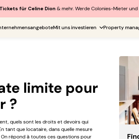
Tickets für Celine Dion
& mehr. Werde Colonies-Mieter un
nternehmensangebote
Mit uns investieren
Property man
ate limite pour
r ?
nt, quels sont les droits et devoirs qui
En tant que locataire, dans quelle mesure
Fin
 On répond à toutes ces questions pour