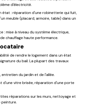
blème d'électricité.
état : réparation d'une robinetterie qui fuit,
n meuble (placard, armoire, table) dans un
e : mise à niveau du système électrique,
de de chauffage haute performance.
locataire
abilité de rendre le logement dans un état
la signature du bail. La plupart des travaux
 entretien du jardin et de l'allée.
 d'une vitre brisée, réparation d'une porte
etites réparations sur les murs, nettoyage et
 peinture.