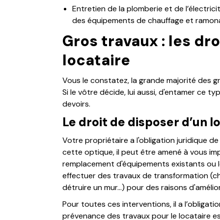
Entretien de la plomberie et de l’électric
des équipements de chauffage et ramona
Gros travaux : les dro
locataire
Vous le constatez, la grande majorité des gr
Si le vôtre décide, lui aussi, d'entamer ce 
devoirs.
Le droit de disposer d’un
Votre propriétaire a l'obligation juridique 
cette optique, il peut être amené à vous im
remplacement d'équipements existants ou le
effectuer des travaux de transformation (c
détruire un mur...) pour des raisons d'amélio
Pour toutes ces interventions, il a l’obligati
prévenance des travaux pour le locataire est