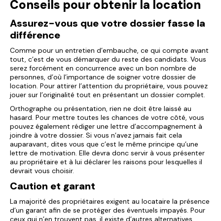
Conseils pour obtenir la location
Assurez-vous que votre dossier fasse la
différence
Comme pour un entretien d’embauche, ce qui compte avant
tout, c’est de vous démarquer du reste des candidats. Vous
serez forcément en concurrence avec un bon nombre de
personnes, d’où l’importance de soigner votre dossier de
location. Pour attirer l’attention du propriétaire, vous pouvez
jouer sur l’originalité tout en présentant un dossier complet.
Orthographe ou présentation, rien ne doit être laissé au
hasard. Pour mettre toutes les chances de votre côté, vous
pouvez également rédiger une lettre d’accompagnement à
joindre à votre dossier. Si vous n’avez jamais fait cela
auparavant, dites vous que c’est le même principe qu’une
lettre de motivation. Elle devra donc servir à vous présenter
au propriétaire et à lui déclarer les raisons pour lesquelles il
devrait vous choisir.
Caution et garant
La majorité des propriétaires exigent au locataire la présence
d’un garant afin de se protéger des éventuels impayés. Pour
ceux qui n’en trouvent pas, il existe d’autres alternatives