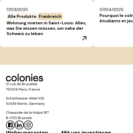
17/03/2025
07/04/2025
Pourquoi le coli
Alle Produkte
Frankreich
étudiants et jeu
Wohnung mieten in Saint-Louis: Alles,
was Sie wissen müssen, um nahe der
Schweiz zu leben
21 rue de Bruxelles
75009 Paris, France
Schönhauser Allee 106
10439 Berlin, Germany
Chaussée de la Hulpe 187
B-1170 Brussels
Wohnungsarten
Mit uns investieren