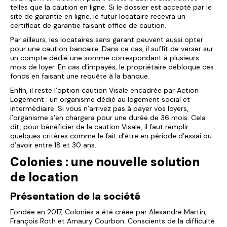
telles que la caution en ligne. Si le dossier est accepté par le
site de garantie en ligne, le futur locataire recevra un
certificat de garantie faisant office de caution.
Par ailleurs, les locataires sans garant peuvent aussi opter
pour une caution bancaire. Dans ce cas, il suffit de verser sur
un compte dédié une somme correspondant à plusieurs
mois de loyer. En cas d’impayés, le propriétaire débloque ces
fonds en faisant une requête à la banque.
Enfin, il reste l’option caution Visale encadrée par Action
Logement : un organisme dédié au logement social et
intermédiaire. Si vous n’arrivez pas à payer vos loyers,
l’organisme s’en chargera pour une durée de 36 mois. Cela
dit, pour bénéficier de la caution Visale, il faut remplir
quelques critères comme le fait d’être en période d’essai ou
d’avoir entre 18 et 30 ans.
Colonies : une nouvelle solution
de location
Présentation de la société
Fondée en 2017, Colonies a été créée par Alexandre Martin,
François Roth et Amaury Courbon. Conscients de la difficulté