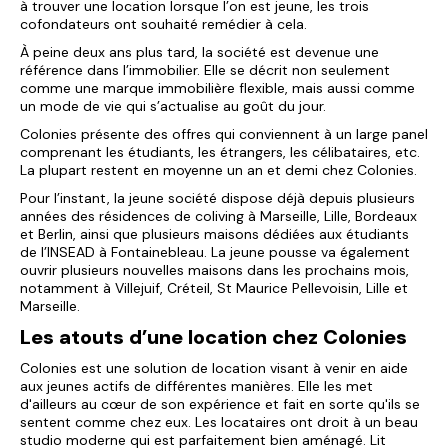
à trouver une location lorsque l’on est jeune, les trois
cofondateurs ont souhaité remédier à cela.
À peine deux ans plus tard, la société est devenue une
référence dans l’immobilier. Elle se décrit non seulement
comme une marque immobilière flexible, mais aussi comme
un mode de vie qui s’actualise au goût du jour.
Colonies présente des offres qui conviennent à un large panel
comprenant les étudiants, les étrangers, les célibataires, etc.
La plupart restent en moyenne un an et demi chez Colonies.
Pour l’instant, la jeune société dispose déjà depuis plusieurs
années des résidences de coliving à Marseille, Lille, Bordeaux
et Berlin, ainsi que plusieurs maisons dédiées aux étudiants
de l’INSEAD à Fontainebleau. La jeune pousse va également
ouvrir plusieurs nouvelles maisons dans les prochains mois,
notamment à Villejuif, Créteil, St Maurice Pellevoisin, Lille et
Marseille.
Les atouts d’une location chez Colonies
Colonies est une solution de location visant à venir en aide
aux jeunes actifs de différentes manières. Elle les met
d'ailleurs au cœur de son expérience et fait en sorte qu'ils se
sentent comme chez eux. Les locataires ont droit à un beau
studio moderne qui est parfaitement bien aménagé. Lit