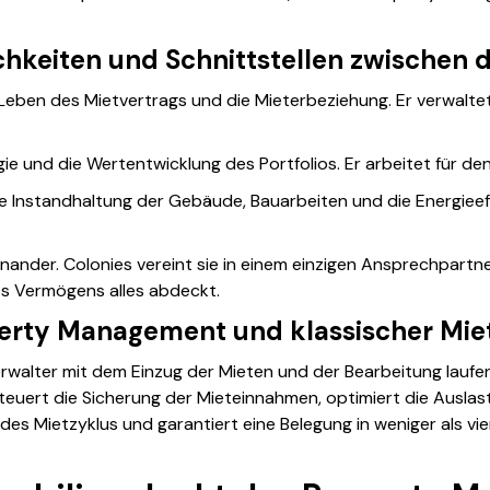
chkeiten und Schnittstellen zwischen 
 Leben des Mietvertrags und die Mieterbeziehung. Er verwalte
egie und die Wertentwicklung des Portfolios. Er arbeitet für
e Instandhaltung der Gebäude, Bauarbeiten und die Energieeffi
inander. Colonies vereint sie in einem einzigen Ansprechpartne
es Vermögens alles abdeckt.
erty Management und klassischer Mie
erwalter mit dem Einzug der Mieten und der Bearbeitung laufe
teuert die Sicherung der Mieteinnahmen, optimiert die Auslast
% des Mietzyklus und garantiert eine Belegung in weniger als v