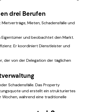
den drei Berufen
t Mietverträge, Mieten, Schadensfälle und
 den Eigentümer und beobachtet den Markt.
zienz. Er koordiniert Dienstleister und
r, der von der Delegation der täglichen
tverwaltung
nder Schadensfälle. Das
Property
ungsquote und erstellt ein strukturiertes
ier Wochen, während eine traditionelle