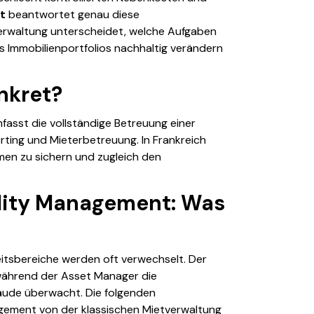
t
beantwortet genau diese
etverwaltung unterscheidet, welche Aufgaben
s Immobilienportfolios nachhaltig verändern
nkret?
fasst die vollständige Betreuung einer
rting und Mieterbetreuung. In Frankreich
hmen zu sichern und zugleich den
lity Management: Was
eitsbereiche werden oft verwechselt. Der
 während der
Asset Manager
die
äude überwacht. Die folgenden
gement
von der klassischen Mietverwaltung