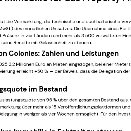
dat die Vermarktung, die technische und buchhalterische Ve
 MwSt.) des monatlichen Umsatzes. Die Übernahme eines Portfo
 Präsenz in vier Ländern und mehr als 3 500 verwalteten Ein
seine Rendite mit Gelassenheit zu steuern.
on Colonies: Zahlen und Leistungen
25 3,2 Millionen Euro an Mieten eingezogen, bei einer Miete
ierung erreicht +50 % — der Beweis, dass die Delegation der V
ngsquote im Bestand
Auslastungsquote von 95 % über den gesamten Bestand aus, o
rmarktung über mehr als 15 Veröffentlichungsplattformen und 
ge Belegung in weniger als vier Wochen ermöglicht. Für den In