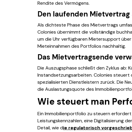
Rendite des Vermögens.
Den laufenden Mietvertrag
Als dichteste Phase des Mietvertrags umfa
Colonies übernimmt die vollständige buchha
um die Uhr verfügbaren Mietersupport über d
Mieteinnahmen des Portfolios nachhaltig.
Das Mietvertragsende verw
Die Auszugsphase schließt den Zyklus ab: 
Instandsetzungsarbeiten. Colonies steuert d
spezialisierten Dienstleistern zurück. Die 
die Auslastungsquote des Immobilienportfol
Wie steuert man Per
Ein Immobilienportfolio zu steuern erforde
Leistungskennzahlen, eine Digitalisierung 
Detail, wie
d
ie regulatorisch vorgeschrie