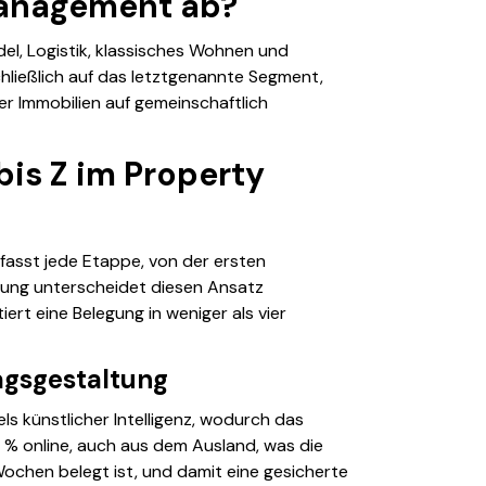
Management ab?
el, Logistik, klassisches Wohnen und
hließlich auf das letztgenannte Segment,
r Immobilien auf gemeinschaftlich
bis Z im Property
mfasst jede Etappe, von der ersten
tung unterscheidet diesen Ansatz
ert eine Belegung in weniger als vier
agsgestaltung
els künstlicher Intelligenz, wodurch das
0 % online, auch aus dem Ausland, was die
 Wochen belegt ist, und damit eine gesicherte