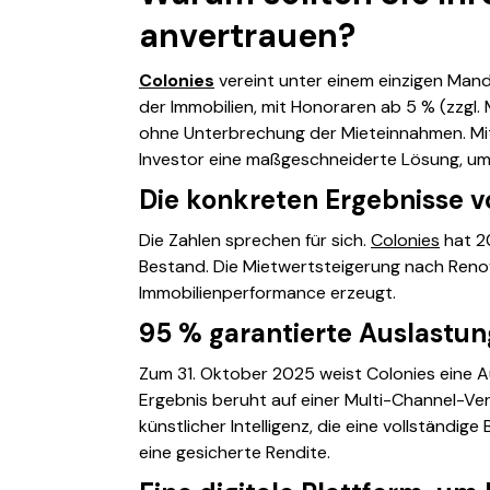
anvertrauen?
Colonies
vereint unter einem einzigen Man
der Immobilien, mit Honoraren ab 5 % (zzgl.
ohne Unterbrechung der Mieteinnahmen. Mit
Investor eine maßgeschneiderte Lösung, um 
Die konkreten Ergebnisse v
Die Zahlen sprechen für sich.
Colonies
hat 20
Bestand. Die Mietwertsteigerung nach Renov
Immobilienperformance erzeugt.
95 % garantierte Auslastu
Zum 31. Oktober 2025 weist Colonies eine 
Ergebnis beruht auf einer Multi-Channel-Ve
künstlicher Intelligenz, die eine vollständi
eine gesicherte Rendite.