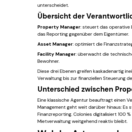
unterscheidet.
Übersicht der Verantwortli
Property Manager
: steuert das operative
das Reporting gegenüber dem Eigentümer.
Asset Manager
: optimiert die Finanzstrat
Facility Manager
: überwacht die technisch
Bewohner.
Diese drei Ebenen greifen kaskadenartig ine
Verwaltung bis zur finanziellen Steuerung d
Unterschied zwischen Prop
Eine klassische Agentur beauftragt einen V
Management
geht weit darüber hinaus: Es s
Finanzreporting. Colonies digitalisiert 100 
Mietverwaltung weitgehend reaktiv bleibt.