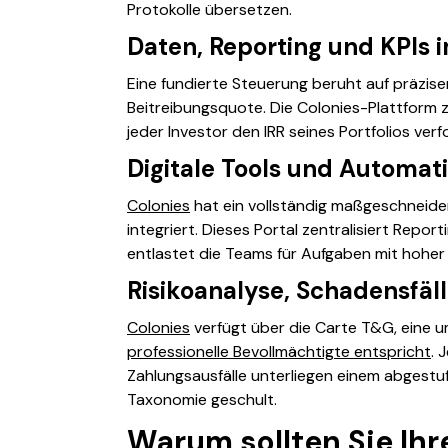
Protokolle übersetzen.
Daten, Reporting und KPIs 
Eine fundierte Steuerung beruht auf präzise
Beitreibungsquote. Die Colonies-Plattform zen
jeder Investor den IRR seines Portfolios ve
Digitale Tools und Automa
Colonies
hat ein vollständig maßgeschneide
integriert. Dieses Portal zentralisiert Repo
entlastet die Teams für Aufgaben mit hohe
Risikoanalyse, Schadensfäl
Colonies
verfügt über die Carte T&G, eine 
professionelle Bevollmächtigte entspricht
. 
Zahlungsausfälle unterliegen einem abgestuf
Taxonomie geschult.
Warum sollten Sie Ih