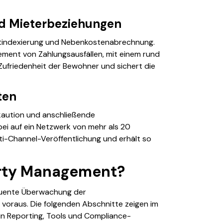
nd Mieterbeziehungen
ietindexierung und Nebenkostenabrechnung.
ement von Zahlungsausfällen, mit einem rund
 Zufriedenheit der Bewohner und sichert die
ten
kaution und anschließende
bei auf ein Netzwerk von mehr als 20
lti-Channel-Veröffentlichung und erhält so
erty Management?
sequente Überwachung der
 voraus. Die folgenden Abschnitte zeigen im
in Reporting, Tools und Compliance-