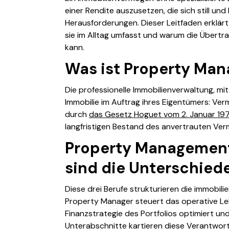
einer Rendite auszusetzen, die sich still und
Herausforderungen. Dieser Leitfaden erklärt,
sie im Alltag umfasst und warum die Übertr
kann.
Was ist Property Man
Die professionelle Immobilienverwaltung, mi
Immobilie im Auftrag ihres Eigentümers: Ver
durch
das Gesetz Hoguet vom 2. Januar 19
langfristigen Bestand des anvertrauten Ver
Property Management
sind die Unterschied
Diese drei Berufe strukturieren die immobil
Property Manager
steuert das operative L
Finanzstrategie des Portfolios optimiert un
Unterabschnitte kartieren diese Verantwort