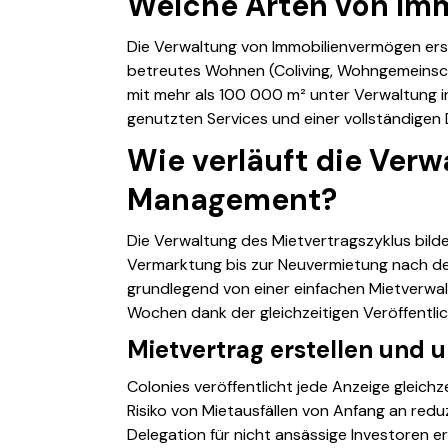
Welche Arten von Im
Die Verwaltung von Immobilienvermögen erstr
betreutes Wohnen (Coliving, Wohngemeinscha
mit mehr als 100 000 m² unter Verwaltung i
genutzten Services und einer vollständigen D
Wie verläuft die Verw
Management?
Die Verwaltung des Mietvertragszyklus bild
Vermarktung bis zur Neuvermietung nach dem
grundlegend von einer einfachen Mietverwaltu
Wochen dank der gleichzeitigen Veröffentlic
Mietvertrag erstellen und 
Colonies veröffentlicht jede Anzeige gleichz
Risiko von Mietausfällen von Anfang an redu
Delegation für nicht ansässige Investoren er