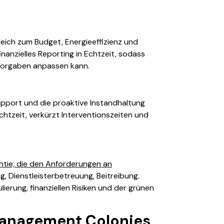
eich zum Budget, Energieeffizienz und
inanzielles Reporting in Echtzeit, sodass
 Vorgaben anpassen kann.
upport und die proaktive Instandhaltung
Echtzeit, verkürzt Interventionszeiten und
ntie, die den Anforderungen an
g, Dienstleisterbetreuung, Beitreibung.
ierung, finanziellen Risiken und der grünen
 Management Colonies