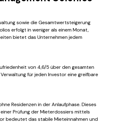
rwaltung sowie die Gesamtwertsteigerung
lios erfolgt in weniger als einem Monat,
heiten bietet das Unternehmen jedem
rzufriedenheit von 4,6/5 über den gesamten
erwaltung für jeden Investor eine greifbare
hne Residenzen in der Anlaufphase. Dieses
einer Prüfung der Mieterdossiers mittels
vestor bedeutet das stabile Mieteinnahmen und