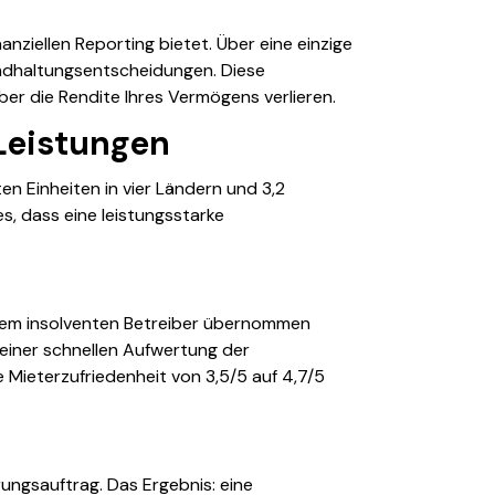
anziellen Reporting bietet. Über eine einzige
andhaltungsentscheidungen. Diese
ber die Rendite Ihres Vermögens verlieren.
 Leistungen
en Einheiten in vier Ländern und 3,2
, dass eine leistungsstarke
inem insolventen Betreiber übernommen
einer schnellen Aufwertung der
e Mieterzufriedenheit von 3,5/5 auf 4,7/5
ngsauftrag. Das Ergebnis: eine