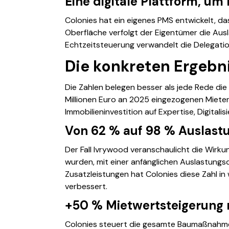
Eine digitale Plattform, um 
Colonies hat ein eigenes PMS entwickelt, das
Oberfläche verfolgt der Eigentümer die Au
Echtzeitsteuerung verwandelt die Delegation
Die konkreten Ergebn
Die Zahlen belegen besser als jede Rede die
Millionen Euro an 2025 eingezogenen Mieten
Immobilieninvestition auf Expertise, Digital
Von 62 % auf 98 % Auslast
Der Fall Ivrywood veranschaulicht die Wirk
wurden, mit einer anfänglichen Auslastung
Zusatzleistungen hat Colonies diese Zahl in
verbessert.
+50 % Mietwertsteigerung 
Colonies steuert die gesamte Baumaßnahme: