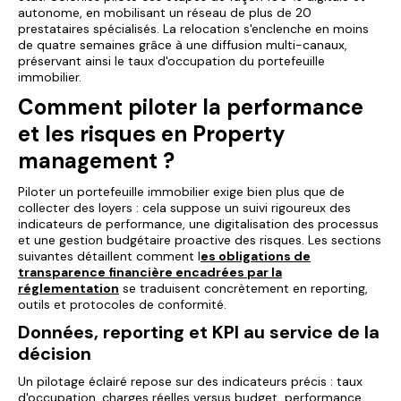
autonome, en mobilisant un réseau de plus de 20
prestataires spécialisés. La relocation s'enclenche en moins
de quatre semaines grâce à une diffusion multi-canaux,
préservant ainsi le taux d'occupation du portefeuille
immobilier.
Comment piloter la performance
et les risques en Property
management ?
Piloter un portefeuille immobilier exige bien plus que de
collecter des loyers : cela suppose un suivi rigoureux des
indicateurs de performance, une digitalisation des processus
et une gestion budgétaire proactive des risques. Les sections
suivantes détaillent comment
l
es obligations de
transparence financière encadrées par la
réglementation
se traduisent concrètement en reporting,
outils et protocoles de conformité.
Données, reporting et KPI au service de la
décision
Un pilotage éclairé repose sur des indicateurs précis : taux
d'occupation, charges réelles versus budget, performance