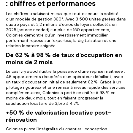
: chiffres et performances
Les chiffres traduisent mieux que tout discours la solidité
d'un modèle de gestion 360°. Avec 3 500 unités gérées dans
quatre pays et 3,2 millions d'euros de loyers collectés en
2025 [source needed] sur plus de 150 appartements,
Colonies démontre qu'un investissement immobilier
performant repose sur l'expertise, la digitalisation et une
relation locataire soignée.
De 62 % à 98 % de taux d'occupation en
moins de 2 mois
Le cas Ivrywood illustre la puissance d'une reprise maîtrisée :
46 appartements récupérés d'un opérateur défaillant, avec
un taux d'occupation initial de seulement 62 %. Grâce à un
pilotage rigoureux et une remise à niveau rapide des services
complémentaires, Colonies a porté ce chiffre à 98 % en
moins de deux mois, tout en faisant progresser la
satisfaction locataire de 3,5/5 à 4,7/5.
+50 % de valorisation locative post-
rénovation
Colonies pilote l'intégralité du chantier : conception