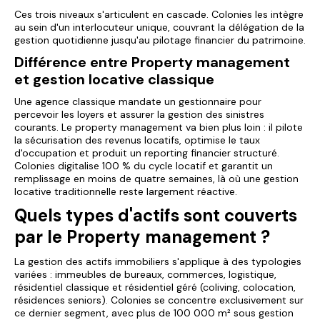
Ces trois niveaux s'articulent en cascade. Colonies les intègre
au sein d'un interlocuteur unique, couvrant la délégation de la
gestion quotidienne jusqu'au pilotage financier du patrimoine.
Différence entre Property management
et gestion locative classique
Une agence classique mandate un gestionnaire pour
percevoir les loyers et assurer la gestion des sinistres
courants. Le
property management
va bien plus loin : il pilote
la sécurisation des revenus locatifs, optimise le taux
d'occupation et produit un reporting financier structuré.
Colonies digitalise 100 % du cycle locatif et garantit un
remplissage en moins de quatre semaines, là où une gestion
locative traditionnelle reste largement réactive.
Quels types d'actifs sont couverts
par le Property management ?
La gestion des actifs immobiliers s'applique à des typologies
variées : immeubles de bureaux, commerces, logistique,
résidentiel classique et résidentiel géré (coliving, colocation,
résidences seniors). Colonies se concentre exclusivement sur
ce dernier segment, avec plus de 100 000 m² sous gestion