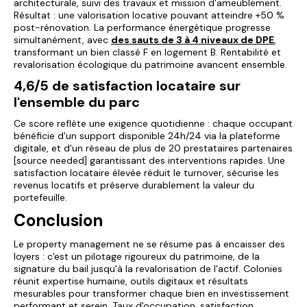
architecturale, suivi des travaux et mission d'ameublement.
Résultat : une valorisation locative pouvant atteindre +50 %
post-rénovation. La performance énergétique progresse
simultanément, avec
des sauts de 3 à 4 niveaux de DPE
,
transformant un bien classé F en logement B. Rentabilité et
revalorisation écologique du patrimoine avancent ensemble.
4,6/5 de satisfaction locataire sur
l'ensemble du parc
Ce score reflète une exigence quotidienne : chaque occupant
bénéficie d'un support disponible 24h/24 via la plateforme
digitale, et d'un réseau de plus de 20 prestataires partenaires
[source needed] garantissant des interventions rapides. Une
satisfaction locataire élevée réduit le turnover, sécurise les
revenus locatifs et préserve durablement la valeur du
portefeuille.
Conclusion
Le property management ne se résume pas à encaisser des
loyers : c'est un pilotage rigoureux du patrimoine, de la
signature du bail jusqu'à la revalorisation de l'actif. Colonies
réunit expertise humaine, outils digitaux et résultats
mesurables pour transformer chaque bien en investissement
performant et serein. Taux d'occupation, satisfaction