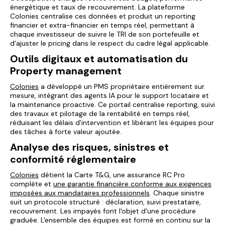
énergétique et taux de recouvrement. La plateforme
Colonies centralise ces données et produit un reporting
financier et extra-financier en temps réel, permettant à
chaque investisseur de suivre le TRI de son portefeuille et
d'ajuster le pricing dans le respect du cadre légal applicable.
Outils digitaux et automatisation du
Property management
Colonies
a développé un PMS propriétaire entièrement sur
mesure, intégrant des agents IA pour le support locataire et
la maintenance proactive. Ce portail centralise reporting, suivi
des travaux et pilotage de la rentabilité en temps réel,
réduisant les délais d'intervention et libérant les équipes pour
des tâches à forte valeur ajoutée.
Analyse des risques, sinistres et
conformité réglementaire
Colonies
détient la Carte T&G, une assurance RC Pro
complète et
une garantie financière conforme aux exigences
imposées aux mandataires professionnels
. Chaque sinistre
suit un protocole structuré : déclaration, suivi prestataire,
recouvrement. Les impayés font l'objet d'une procédure
graduée. L'ensemble des équipes est formé en continu sur la