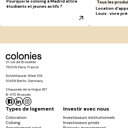
Pourquoi le coliving à Madrid attire
Tous les produ
étudiants et jeunes actifs ?
Location d'app
Louis : vivre prè
21 rue de Bruxelles
75009 Paris, France
Schönhauser Allee 106
10439 Berlin, Germany
Chaussée de la Hulpe 187
B-1170 Brussels
Types de logement
Investir avec nous
Colocation
Investisseurs institutionnels
Coliving
Investisseurs privés
Appartement privé
Property management