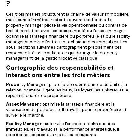
?
Ces trois métiers structurent la chaîne de valeur immobilière,
mais leurs périmètres restent souvent confondus. Le
property manager
pilote la vie opérationnelle du contrat de
bail et la relation avec les occupants, là où l'
asset manager
optimise la stratégie financière du portefeuille et où le
facility
manager
supervise l'entretien technique des immeubles. Les
sous-sections suivantes cartographient précisément ces
responsabilités et clarifient ce qui distingue le
property
management
de la gestion locative classique.
Cartographie des responsabilités et
interactions entre les trois métiers
Property Manager
: pilote la vie opérationnelle du bail et la
relation locataire. Il gère les baux, les loyers, les sinistres et le
reporting auprès du propriétaire.
Asset Manager
: optimise la stratégie financière et la
valorisation du portefeuille. Il travaille pour le propriétaire et
surveille le marché.
Facility Manager
: supervise l'entretien technique des
immeubles, les travaux et la performance énergétique. Il
coordonne les prestataires et les occupants.