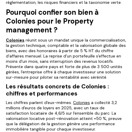
réglementation, les risques financiers et la taxonomie verte.
Pourquoi confier son bien à
Colonies pour le Property
management ?
Colonies
réunit sous un mandat unique la commercialisation,
la gestion technique, comptable et la valorisation globale des
biens, avec des honoraires à partir de 5 % HT du chiffre
d'affaires mensuel. La reprise d'un portefeuille s'effectue en
moins d'un mois, sans interruption des revenus locatifs.
Présente dans quatre pays et forte de plus de 3 500 unités
gérées, l'entreprise offre à chaque investisseur une solution
sur-mesure pour piloter sa rentabilité avec sérénité.
Les résultats concrets de Colonies :
chiffres et performances
Les chiffres parlent d'eux-mêmes.
Colonies
a collecté 3,2
millions d'euros de loyers en 2025, avec un taux de
satisfaction locataire de 4,6/5 sur l'ensemble du parc. La
valorisation locative post-rénovation atteint +50 %, preuve
que la délégation de la gestion génère une performance
immobilière tangible pour chaque investisseur.