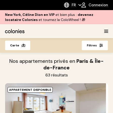
FR
Connexion
New York, Céline Dion en VIP
et bien plus :
devenez
locataire Colonies
et tournez la ColoWheel ! 🎁
Carte
Filtres
Nos appartements privés en
Paris & Île-
de-France
63
résultats
APPARTEMENT DISPONIBLE
O
A