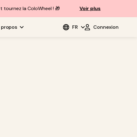
t tournez la ColoWheel ! 🎁
Voir plus
 propos
FR
Connexion