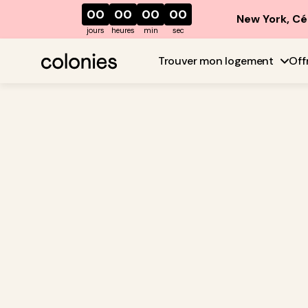
00
00
00
00
New York, Cé
jours
heures
min
sec
Trouver mon logement
Off