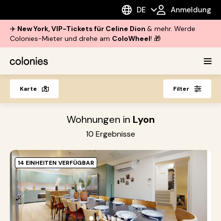
DE
Anmeldung
✈️
New York, VIP-Tickets für Celine Dion
& mehr. Werde
Colonies-Mieter und drehe am
ColoWheel
! 🎁
Karte
Filter
Wohnungen in
Lyon
10
Ergebnisse
14 EINHEITEN VERFÜGBAR
G
G
|
●
●
●
●
●
●
Re