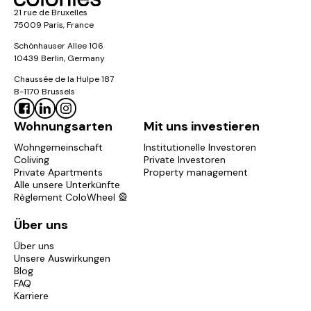
21 rue de Bruxelles
75009 Paris, France
Schönhauser Allee 106
10439 Berlin, Germany
Chaussée de la Hulpe 187
B-1170 Brussels
Wohnungsarten
Mit uns investieren
Wohngemeinschaft
Institutionelle Investoren
Coliving
Private Investoren
Private Apartments
Property management
Alle unsere Unterkünfte
Règlement ColoWheel 🎡
Über uns
Über uns
Unsere Auswirkungen
Blog
FAQ
Karriere