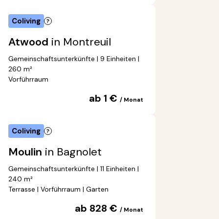
Coliving
Atwood
in Montreuil
Gemeinschaftsunterkünfte | 9 Einheiten |
260 m²
Vorführraum
ab 1 €
/ Monat
Coliving
Moulin
in Bagnolet
Gemeinschaftsunterkünfte | 11 Einheiten |
240 m²
Terrasse | Vorführraum | Garten
ab 828 €
/ Monat