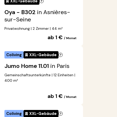
XXL-Gebäude
Oya - B302
in Asnières-
sur-Seine
Privatwohnung | 2 Zimmer | 44 m²
ab 1 €
/ Monat
Coliving
XXL-Gebäude
Jumo Home 11.01
in Paris
Gemeinschaftsunterkünfte | 12 Einheiten |
400 m²
ab 1 €
/ Monat
Coliving
XXL-Gebäude