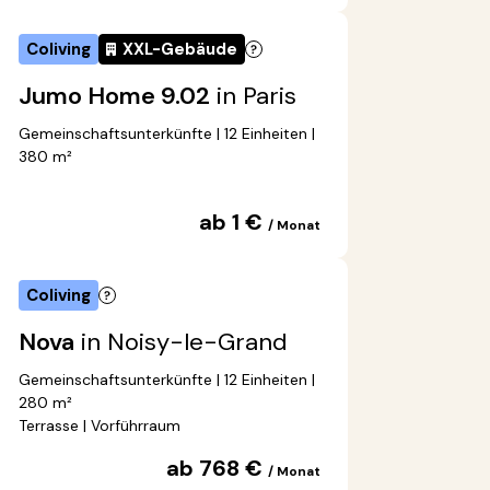
Coliving
XXL-Gebäude
Jumo Home 9.02
in Paris
Gemeinschaftsunterkünfte | 12 Einheiten |
380 m²
ab 1 €
/ Monat
Coliving
Nova
in Noisy-le-Grand
Gemeinschaftsunterkünfte | 12 Einheiten |
280 m²
Terrasse | Vorführraum
ab 768 €
/ Monat