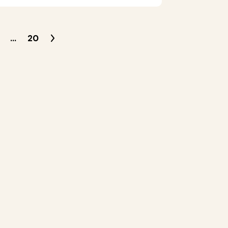
...
20