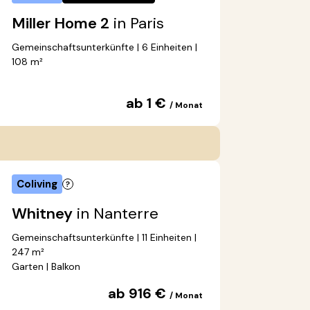
Miller Home 2
in Paris
Gemeinschaftsunterkünfte | 6 Einheiten |
108 m²
ab 1 €
/ Monat
Coliving
Whitney
in Nanterre
Gemeinschaftsunterkünfte | 11 Einheiten |
247 m²
Garten | Balkon
ab 916 €
/ Monat