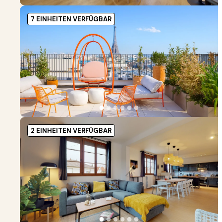
7 EINHEITEN VERFÜGBAR
●
●
●
●
●
●
2 EINHEITEN VERFÜGBAR
●
●
●
●
●
●