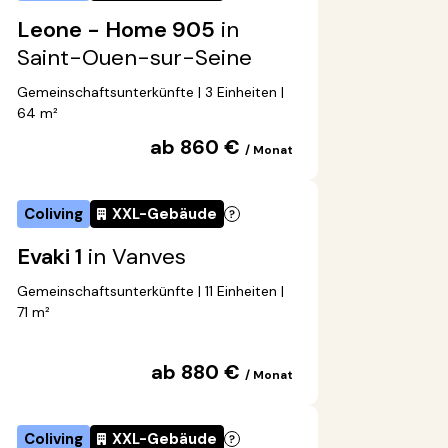
Leone - Home 905
in
Saint-Ouen-sur-Seine
Gemeinschaftsunterkünfte | 3 Einheiten |
64 m²
ab 860 €
/ Monat
Coliving
XXL-Gebäude
Evaki 1
in Vanves
Gemeinschaftsunterkünfte | 11 Einheiten |
71 m²
ab 880 €
/ Monat
Coliving
XXL-Gebäude