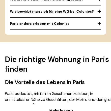
Wie bewirbt man sich für eine WG bei Colonies?
Paris anders erleben mit Colonies
Die richtige Wohnung in Paris
finden
Die Vorteile des Lebens in Paris
Paris bedeutet, mitten im Geschehen zu leben, in
unmittelbarer Nähe zu Geschäften, der Metro und den gr
Linien, die ganz Île-de-France erschließen. Ob Sie ein Studi
Mehr lesen +