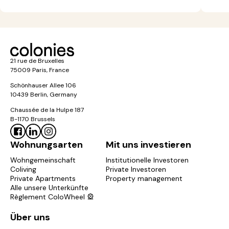
21 rue de Bruxelles
75009 Paris, France
Schönhauser Allee 106
10439 Berlin, Germany
Chaussée de la Hulpe 187
B-1170 Brussels
Wohnungsarten
Mit uns investieren
Wohngemeinschaft
Institutionelle Investoren
Coliving
Private Investoren
Private Apartments
Property management
Alle unsere Unterkünfte
Règlement ColoWheel 🎡
Über uns