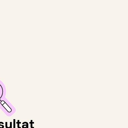
sultat