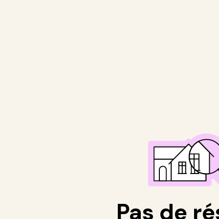
Pas de ré