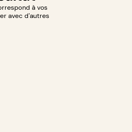
orrespond à vos
yer avec d'autres