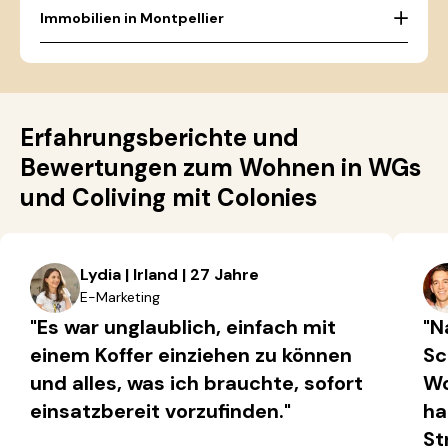
Immobilien in Montpellier
Erfahrungsberichte und
Bewertungen zum Wohnen in WGs
und Coliving mit Colonies
Lydia | Irland | 27 Jahre
E-Marketing
"Es war unglaublich, einfach mit
"N
einem Koffer einziehen zu können
Sc
und alles, was ich brauchte, sofort
Wo
einsatzbereit vorzufinden."
ha
St