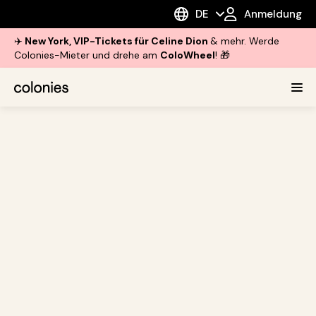
DE
Anmeldung
✈️
New York, VIP-Tickets für Celine Dion
& mehr. Werde
Colonies-Mieter und drehe am
ColoWheel
! 🎁