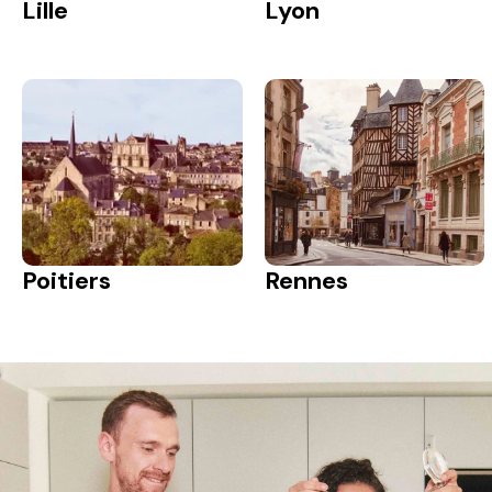
Lille
Lyon
Poitiers
Rennes