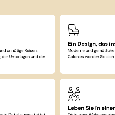
Ein Design, das in
 und unnötige Reisen,
Moderne und gemütliche R
ng der Unterlagen und der
Colonies werden Sie sich
Leben Sie in ein
inste Detail ausgestattet.
Ob in einer Wohngemeins