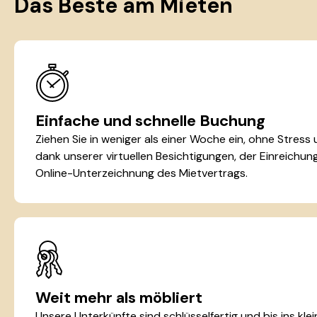
Das Beste am Mieten
Einfache und schnelle Buchung
Ziehen Sie in weniger als einer Woche ein, ohne Stress
dank unserer virtuellen Besichtigungen, der Einreichu
Online-Unterzeichnung des Mietvertrags.
Weit mehr als möbliert
Unsere Unterkünfte sind schlüsselfertig und bis ins kle