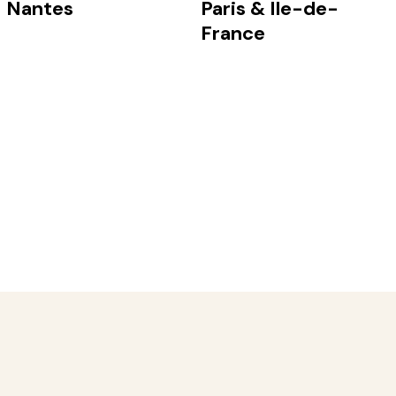
Nantes
Paris & Ile-de-
France