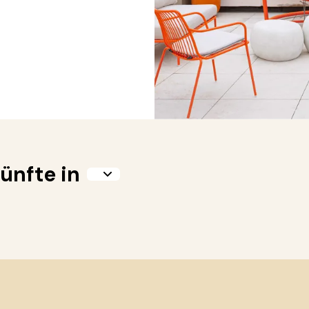
ünfte in