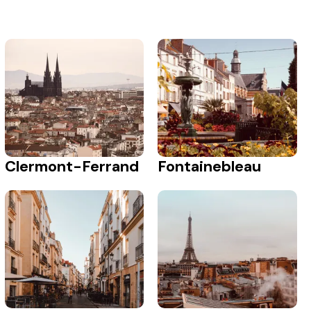
Clermont-Ferrand
Fontainebleau