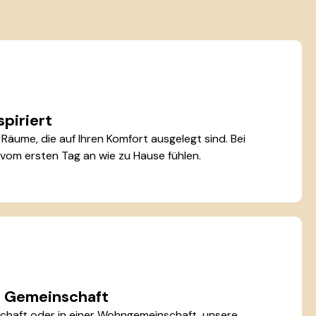
spiriert
äume, die auf Ihren Komfort ausgelegt sind. Bei
 vom ersten Tag an wie zu Hause fühlen.
er Gemeinschaft
chaft oder in einer Wohngemeinschaft, unsere