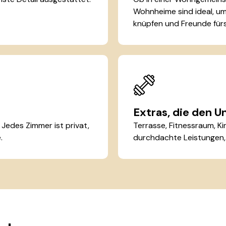
Wohnheime sind ideal, u
knüpfen und Freunde fürs
Extras, die den 
 Jedes Zimmer ist privat,
Terrasse, Fitnessraum, Ki
.
durchdachte Leistungen, 