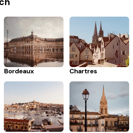
ich
Bordeaux
Chartres