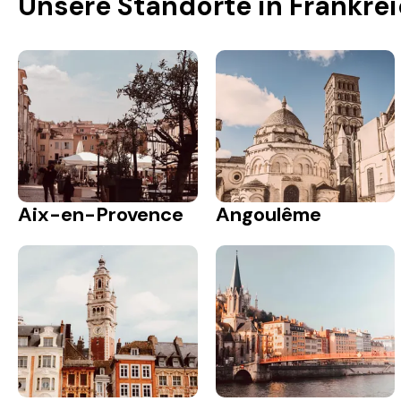
Unsere Standorte in Frankre
Aix-en-Provence
Angoulême