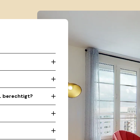
L berechtigt?