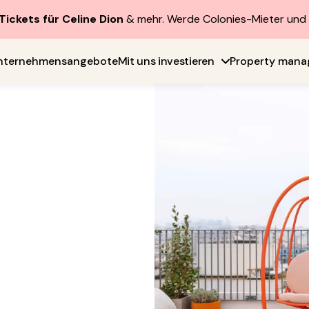
Tickets für Celine Dion
& mehr. Werde Colonies-Mieter un
nternehmensangebote
Mit uns investieren
Property man