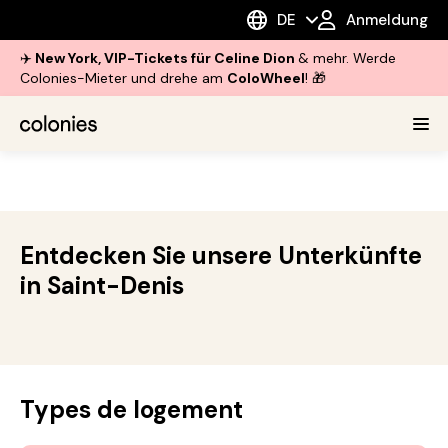
DE
Anmeldung
✈️
New York, VIP-Tickets für Celine Dion
& mehr. Werde
Colonies-Mieter und drehe am
ColoWheel
! 🎁
Entdecken Sie unsere Unterkünfte
in Saint-Denis
Types de logement