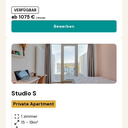
VERFÜGBAR
ab 1075 €
/ Monat
Bewerben
Studio S
Private Apartment
1 zimmer
15 - 19m²