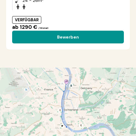
24 - 26m²
VERFÜGBAR
ab 1290 €
/ Monat
Bewerben