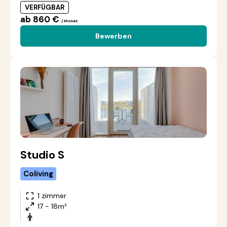
VERFÜGBAR
ab 860 €
/ Monat
Bewerben
Studio S
Coliving
1 zimmer
17 - 18m²