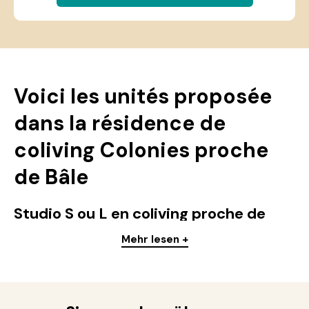
Voici les unités proposée
dans la résidence de
coliving Colonies proche
de Bâle
Studio S ou L en coliving proche de
Bâle
Mehr lesen +
Nous proposons des studios de 15 à 23 mètres carré
spour une personne, elle dispose d'une salle de bain
privée, d'une kitchenette dès 860 euros par mois. Vous