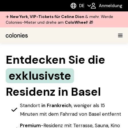
DE
Anmeldung
✈️
New York, VIP-Tickets für Celine Dion
& mehr. Werde
Colonies-Mieter und drehe am
ColoWheel
! 🎁
Entdecken Sie die
exklusivste
Residenz in Basel
Standort
in
Frankreich
, weniger als 15
Minuten mit dem Fahrrad von Basel entfernt
Premium
-Residenz mit Terrasse, Sauna, Kino