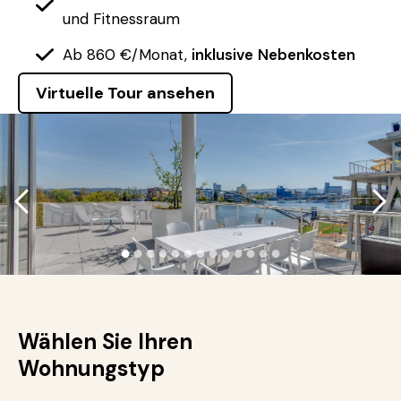
und Fitnessraum
Ab 860 €/Monat,
inklusive
Nebenkosten
Virtuelle Tour ansehen
●
●
●
●
●
●
●
●
●
●
●
●
●
Wählen Sie Ihren
Wohnungstyp