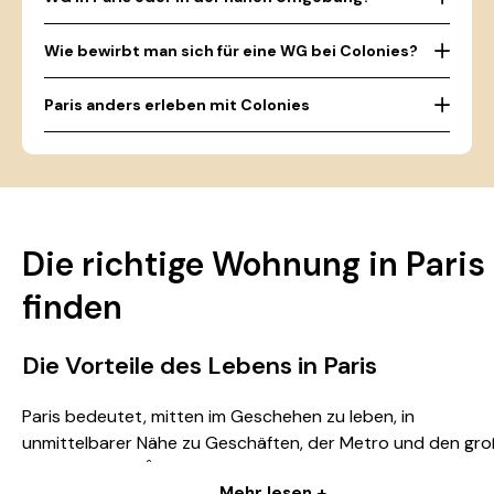
Wie bewirbt man sich für eine WG bei Colonies?
Paris anders erleben mit Colonies
Die richtige Wohnung in Paris
finden
Die Vorteile des Lebens in Paris
Paris bedeutet, mitten im Geschehen zu leben, in
unmittelbarer Nähe zu Geschäften, der Metro und den gr
Linien, die ganz Île-de-France erschließen. Ob Sie ein Studi
Mehr lesen +