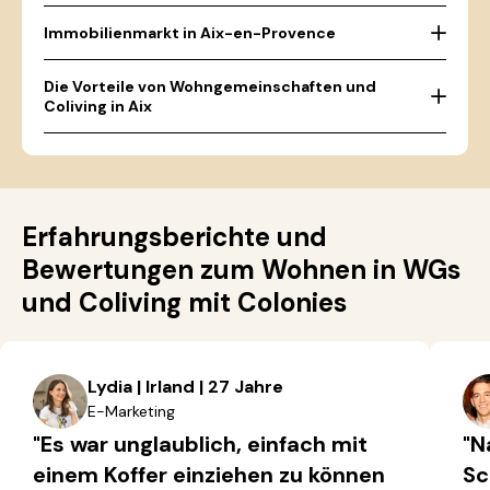
Immobilienmarkt in Aix-en-Provence
Die Vorteile von Wohngemeinschaften und
Coliving in Aix
Erfahrungsberichte und
Bewertungen zum Wohnen in WGs
und Coliving mit Colonies
Lydia | Irland | 27 Jahre
E-Marketing
"Es war unglaublich, einfach mit
"N
einem Koffer einziehen zu können
Sc