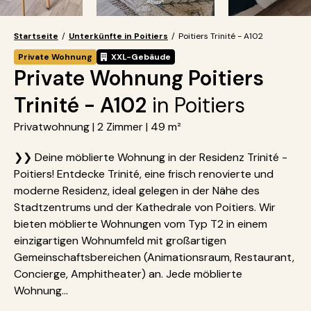
Startseite
/
Unterkünfte in Poitiers
/
Poitiers Trinité - A102
Private Wohnung
XXL-Gebäude
Private Wohnung Poitiers
Trinité - A102
in Poitiers
Privatwohnung | 2 Zimmer | 49 m²
❯❯ Deine möblierte Wohnung in der Residenz Trinité -
Poitiers! Entdecke Trinité, eine frisch renovierte und
moderne Residenz, ideal gelegen in der Nähe des
Stadtzentrums und der Kathedrale von Poitiers. Wir
bieten möblierte Wohnungen vom Typ T2 in einem
einzigartigen Wohnumfeld mit großartigen
Gemeinschaftsbereichen (Animationsraum, Restaurant,
Concierge, Amphitheater) an. Jede möblierte
Wohnung...