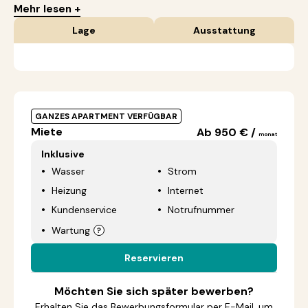
Mehr lesen +
Lage
Ausstattung
GANZES APARTMENT VERFÜGBAR
Miete
Ab 950 € /
monat
Inklusive
Wasser
Strom
Heizung
Internet
Kundenservice
Notrufnummer
Wartung
Reservieren
Möchten Sie sich später bewerben?
Erhalten Sie das Bewerbungsformular per E-Mail, um