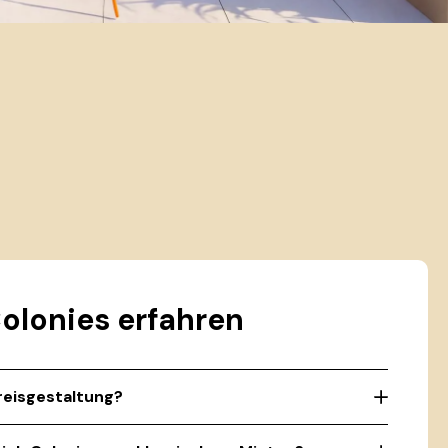
olonies erfahren
Preisgestaltung?