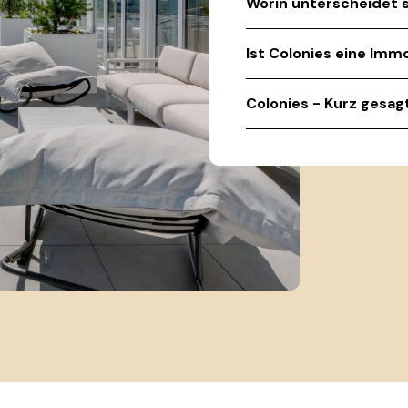
Worin unterscheidet s
Ist Colonies eine Imm
Colonies - Kurz gesag