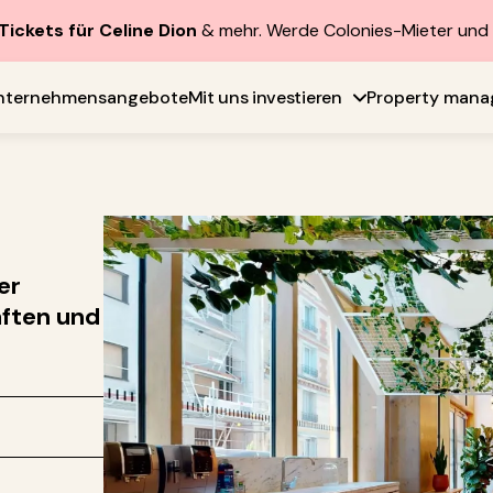
Tickets für Celine Dion
& mehr. Werde Colonies-Mieter un
nternehmensangebote
Mit uns investieren
Property man
er
ften und