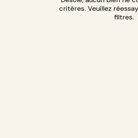
critères. Veuillez réessa
filtres.