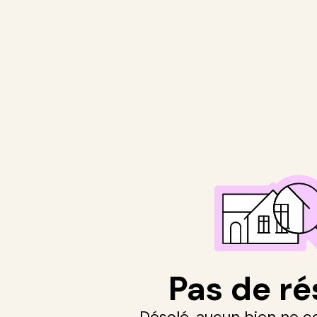
Pas de ré
Désolé, aucun bien ne c