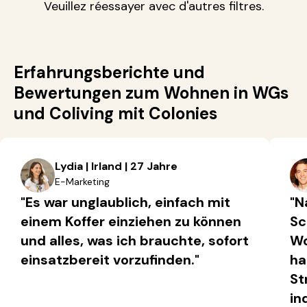
Veuillez réessayer avec d'autres filtres.
Erfahrungsberichte und
Bewertungen zum Wohnen in WGs
und Coliving mit Colonies
Lydia | Irland | 27 Jahre
E-Marketing
"Es war unglaublich, einfach mit
"N
einem Koffer einziehen zu können
Sc
und alles, was ich brauchte, sofort
Wo
einsatzbereit vorzufinden."
ha
St
in