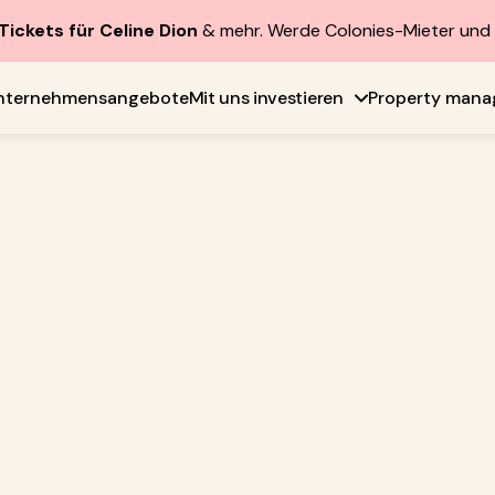
Tickets für Celine Dion
& mehr. Werde Colonies-Mieter un
nternehmensangebote
Mit uns investieren
Property man