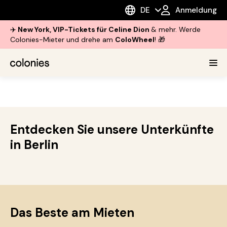
DE
Anmeldung
✈️
New York, VIP-Tickets für Celine Dion
& mehr. Werde
Colonies-Mieter und drehe am
ColoWheel
! 🎁
Entdecken Sie unsere Unterkünfte
in Berlin
Das Beste am Mieten