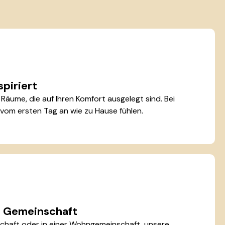
spiriert
äume, die auf Ihren Komfort ausgelegt sind. Bei
 vom ersten Tag an wie zu Hause fühlen.
er Gemeinschaft
chaft oder in einer Wohngemeinschaft, unsere