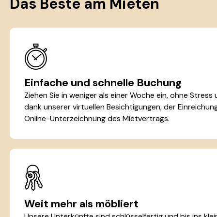
Das Beste am Mieten
Einfache und schnelle Buchung
Ziehen Sie in weniger als einer Woche ein, ohne Stress
dank unserer virtuellen Besichtigungen, der Einreichu
Online-Unterzeichnung des Mietvertrags.
Weit mehr als möbliert
Unsere Unterkünfte sind schlüsselfertig und bis ins kle