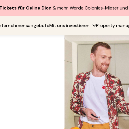
Tickets für Celine Dion
& mehr. Werde Colonies-Mieter un
nternehmensangebote
Mit uns investieren
Property man