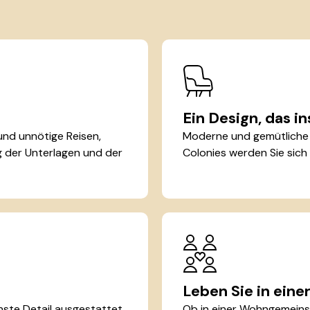
Ein Design, das in
 und unnötige Reisen,
Moderne und gemütliche R
ng der Unterlagen und der
Colonies werden Sie sich
Leben Sie in ein
inste Detail ausgestattet.
Ob in einer Wohngemeins