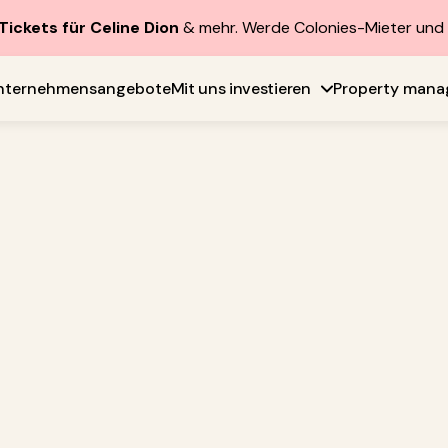
Tickets für Celine Dion
& mehr. Werde Colonies-Mieter un
nternehmensangebote
Mit uns investieren
Property man