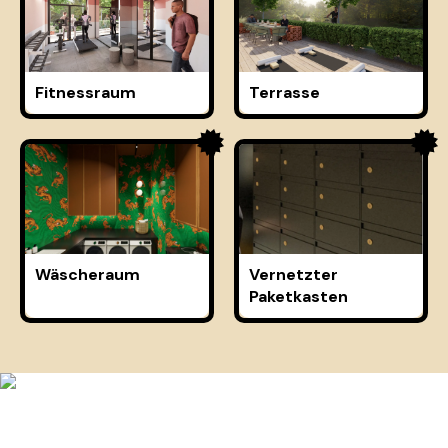
Fitnessraum
Terrasse
Wäscheraum
Vernetzter
Paketkasten