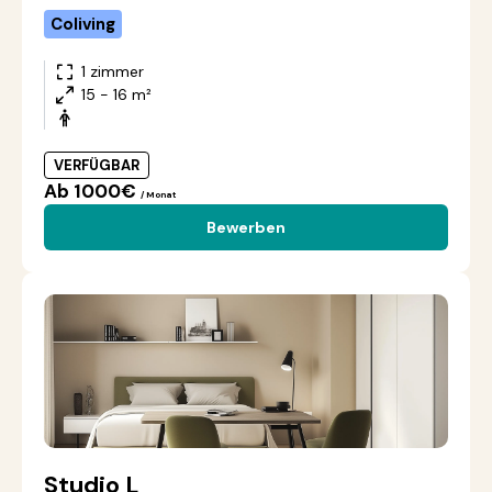
Coliving
1 zimmer
15 - 16 m²
VERFÜGBAR
Ab 1000€
/ Monat
Bewerben
Studio L