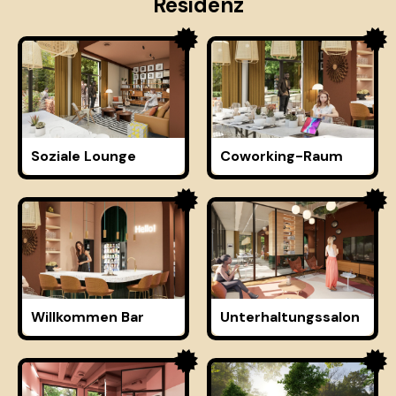
Residenz
Soziale Lounge
Coworking-Raum
Willkommen Bar
Unterhaltungssalon