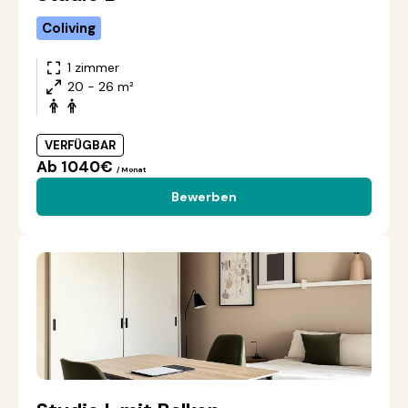
Coliving
1 zimmer
20 - 26 m²
VERFÜGBAR
Ab 1040€
/ Monat
Bewerben