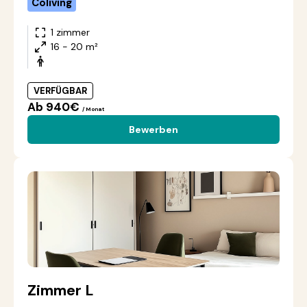
Coliving
1 zimmer
16 - 20 m²
VERFÜGBAR
Ab 940€
/ Monat
Bewerben
Zimmer L