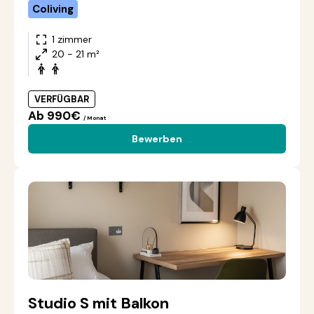
Coliving
1 zimmer
20 - 21 m²
VERFÜGBAR
Ab 990€
/ Monat
Bewerben
Studio S mit Balkon