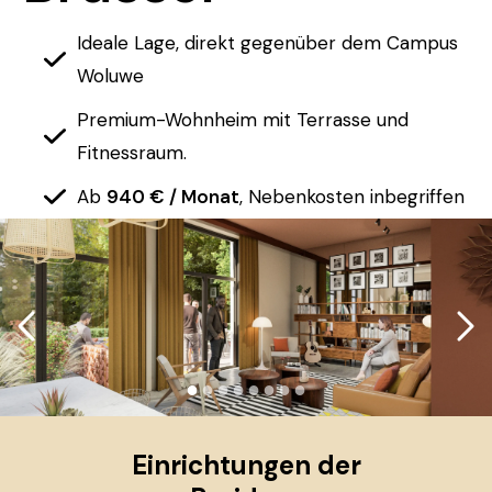
Ideale Lage, direkt gegenüber dem Campus
Woluwe
Premium-Wohnheim mit Terrasse und
Fitnessraum.
Ab
940 € / Monat
, Nebenkosten inbegriffen
●
●
●
●
●
●
●
●
Einrichtungen der