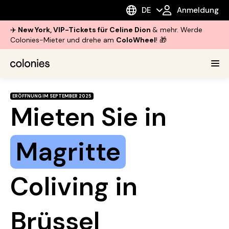
DE
Anmeldung
✈️
New York, VIP-Tickets für Celine Dion
& mehr. Werde
Colonies-Mieter und drehe am
ColoWheel
! 🎁
ERÖFFNUNG IM SEPTEMBER 2025
Mieten Sie in
Magritte
Coliving in
Brüssel