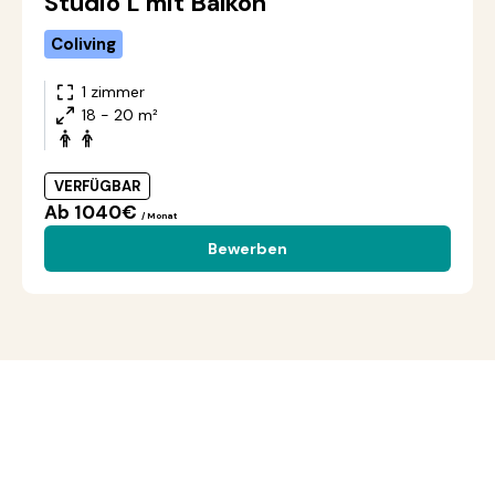
Studio L mit Balkon
Coliving
1 zimmer
18 - 20 m²
VERFÜGBAR
Ab 1040€
/ Monat
Bewerben