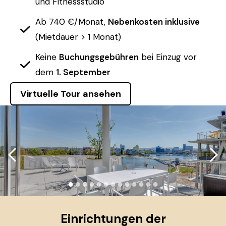
und Fitnessstudio
Ab 740 €/Monat,
Nebenkosten inklusive
(Mietdauer > 1 Monat)
Keine
Buchungsgebühren
bei Einzug vor
dem
1. September
Virtuelle Tour ansehen
●
●
●
●
●
●
●
●
●
●
●
●
●
Einrichtungen der