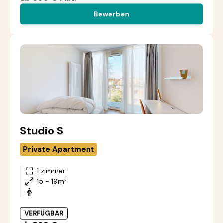
Bewerben
Studio S
Private Apartment
1 zimmer
15 - 19m²
VERFÜGBAR