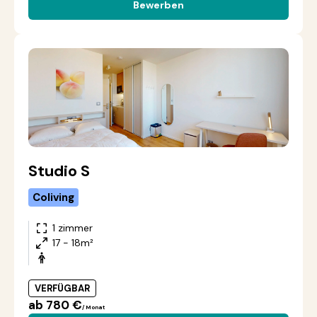
Bewerben
Studio S
Coliving
1 zimmer
17 - 18m²
VERFÜGBAR
ab 780 €
/ Monat