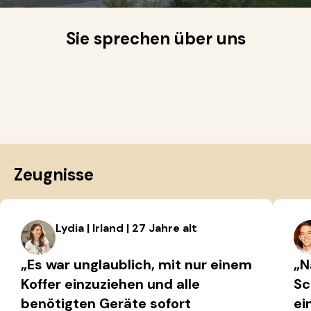
Sie sprechen über uns
Zeugnisse
Lydia | Irland | 27 Jahre alt
„Es war unglaublich, mit nur einem
„N
Koffer einzuziehen und alle
Sc
benötigten Geräte sofort
ei