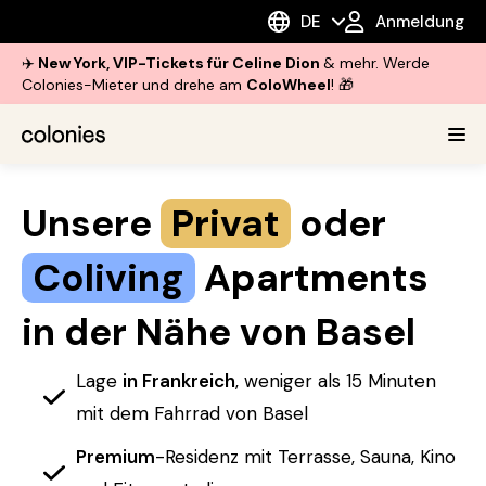
DE
Anmeldung
✈️
New York, VIP-Tickets für Celine Dion
& mehr. Werde
Colonies-Mieter und drehe am
ColoWheel
! 🎁
Unsere
Privat
oder
Coliving
Apartments
in der Nähe von Basel
Lage
in Frankreich
, weniger als 15 Minuten
mit dem Fahrrad von Basel
Premium
-Residenz mit Terrasse, Sauna, Kino