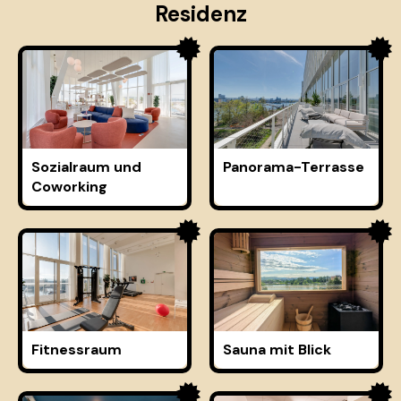
Residenz
Sozialraum und
Panorama-Terrasse
Coworking
Fitnessraum
Sauna mit Blick