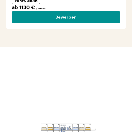
VERFÜGBAR
ab 1130 €
/ Monat
Bewerben