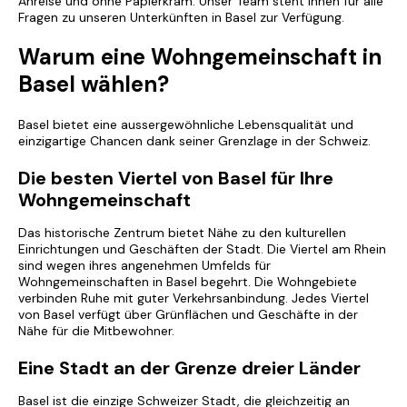
Anreise und ohne Papierkram. Unser Team steht Ihnen für alle
Fragen zu unseren Unterkünften in Basel zur Verfügung.
Warum eine Wohngemeinschaft in
Basel wählen?
Basel bietet eine aussergewöhnliche Lebensqualität und
einzigartige Chancen dank seiner Grenzlage in der Schweiz.
Die besten Viertel von Basel für Ihre
Wohngemeinschaft
Das historische Zentrum bietet Nähe zu den kulturellen
Einrichtungen und Geschäften der Stadt. Die Viertel am Rhein
sind wegen ihres angenehmen Umfelds für
Wohngemeinschaften in Basel begehrt. Die Wohngebiete
verbinden Ruhe mit guter Verkehrsanbindung. Jedes Viertel
von Basel verfügt über Grünflächen und Geschäfte in der
Nähe für die Mitbewohner.
Eine Stadt an der Grenze dreier Länder
Basel ist die einzige Schweizer Stadt, die gleichzeitig an