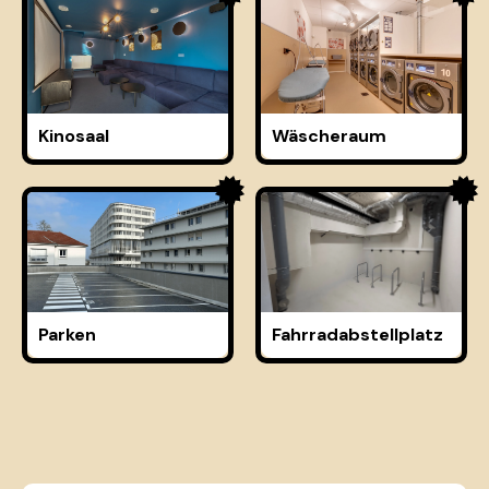
Kinosaal
Wäscheraum
Parken
Fahrradabstellplatz