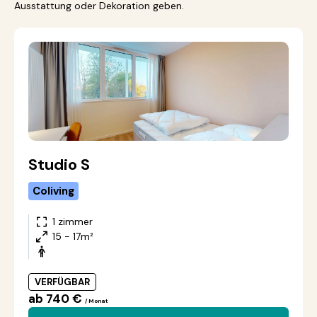
Ausstattung oder Dekoration geben.
Studio S
Coliving
1 zimmer
15 - 17m²
VERFÜGBAR
ab 740 €
/ Monat