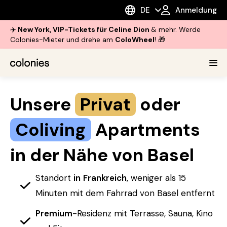
DE
Anmeldung
✈️
New York, VIP-Tickets für Celine Dion
& mehr. Werde
Colonies-Mieter und drehe am
ColoWheel
! 🎁
Unsere
Privat
oder
Coliving
Apartments
in der Nähe von Basel
Standort
in
Frankreich
, weniger als 15
Minuten mit dem Fahrrad von Basel entfernt
Premium
-Residenz mit Terrasse, Sauna, Kino