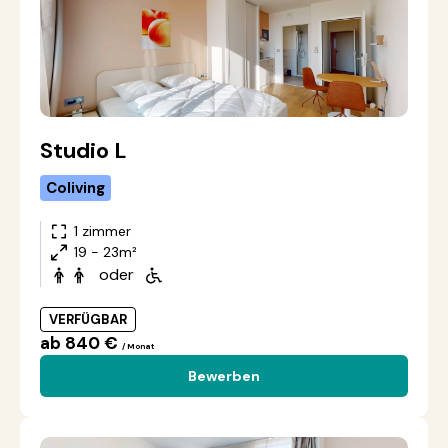
Studio L
Coliving
1 zimmer
19 - 23m²
oder
VERFÜGBAR
ab 840 €
/ Monat
Bewerben