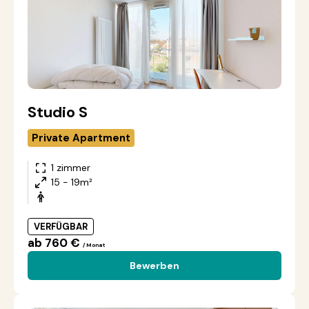
Studio S
Private Apartment
1 zimmer
15 - 19m²
VERFÜGBAR
ab 760 €
/ Monat
Bewerben