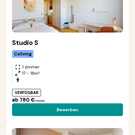
Studio S
Coliving
1 zimmer
17 - 18m²
VERFÜGBAR
ab 780 €
/ Monat
Bewerben