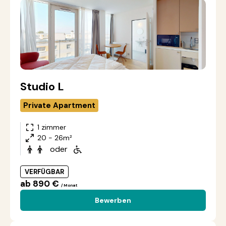
Studio L
Private Apartment
1 zimmer
20 - 26m²
oder
VERFÜGBAR
ab 890 €
/ Monat
Bewerben