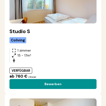
Studio S
Coliving
1 zimmer
15 - 17m²
VERFÜGBAR
ab 760 €
/ Monat
Bewerben