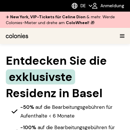
DE
Anmeldung
✈️
New York, VIP-Tickets für Celine Dion
& mehr. Werde
Colonies-Mieter und drehe am
ColoWheel
! 🎁
Entdecken Sie die
exklusivste
Residenz in Basel
-50%
auf die Bearbeitungsgebühren für
Aufenthalte < 6 Monate
-100%
auf die Bearbeitungsgebühren für