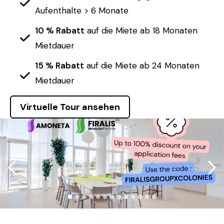
Aufenthalte > 6 Monate
10 % Rabatt
auf die Miete ab 18 Monaten
Mietdauer
15 % Rabatt
auf die Miete ab 24 Monaten
Mietdauer
Virtuelle Tour ansehen
●
●
●
●
●
●
●
●
●
●
●
●
●