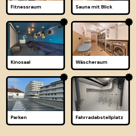
Fitnessraum
Sauna mit Blick
Kinosaal
Wäscheraum
Parken
Fahrradabstellplatz