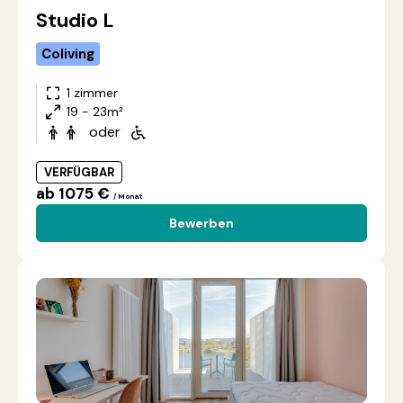
Studio L
Coliving
1 zimmer
19 - 23m²
oder
VERFÜGBAR
ab 1075 €
/ Monat
Bewerben