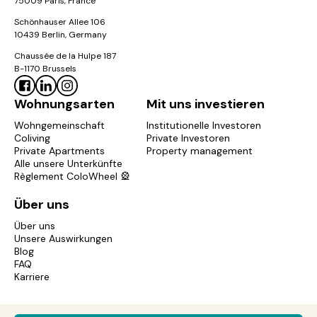
75009 Paris, France
Schönhauser Allee 106
10439 Berlin, Germany
Chaussée de la Hulpe 187
B-1170 Brussels
Wohnungsarten
Mit uns investieren
Wohngemeinschaft
Institutionelle Investoren
Coliving
Private Investoren
Private Apartments
Property management
Alle unsere Unterkünfte
Règlement ColoWheel 🎡
Über uns
Über uns
Unsere Auswirkungen
Blog
FAQ
Karriere