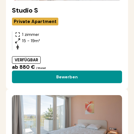
Studio S
Private Apartment
1 zimmer
15 - 19m²
VERFÜGBAR
ab 880 €
/ Monat
Bewerben