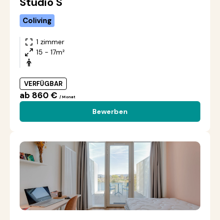
Studio S
Coliving
1 zimmer
15 - 17m²
VERFÜGBAR
ab 860 €
/ Monat
Bewerben