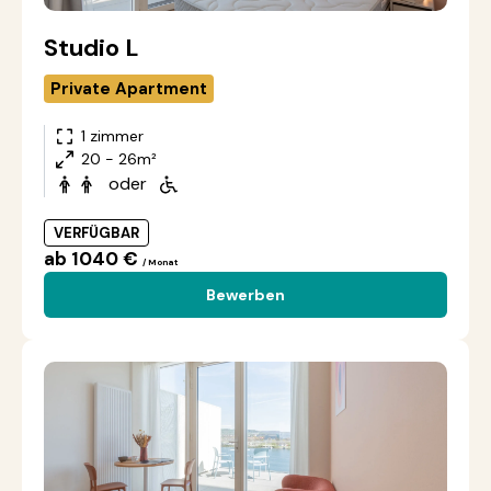
Studio L
Private Apartment
1 zimmer
20 - 26m²
oder
VERFÜGBAR
ab 1040 €
/ Monat
Bewerben