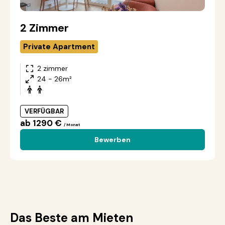
2 Zimmer
Private Apartment
2 zimmer
24 - 26m²
VERFÜGBAR
ab 1290 €
/ Monat
Bewerben
Das Beste am Mieten