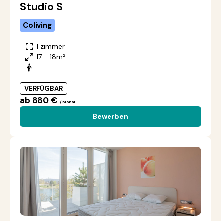
Studio S
Coliving
1 zimmer
17 - 18m²
VERFÜGBAR
ab 880 €
/ Monat
Bewerben