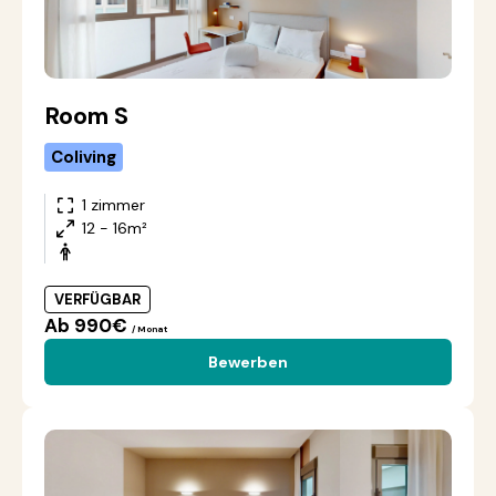
Room S
Coliving
1 zimmer
12 - 16m²
VERFÜGBAR
Ab 990€
/ Monat
Bewerben