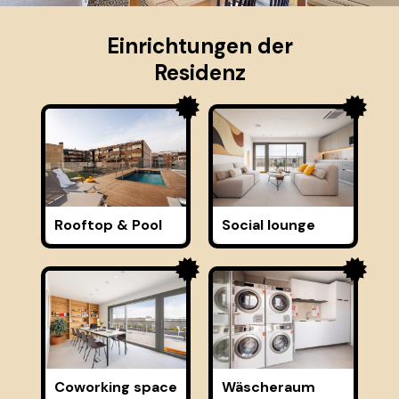
Einrichtungen der
Residenz
Rooftop & Pool
Social lounge
Coworking space
Wäscheraum