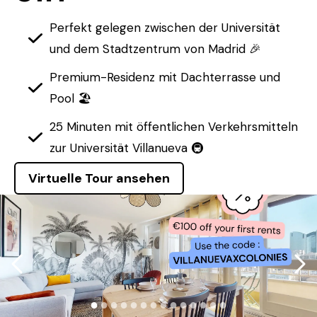
Perfekt gelegen zwischen der Universität
und dem Stadtzentrum von Madrid 🎉
Premium-Residenz mit Dachterrasse und
Pool 🏖️
25 Minuten mit öffentlichen Verkehrsmitteln
zur Universität Villanueva 🚇
Virtuelle Tour ansehen
●
●
●
●
●
●
●
●
●
●
●
●
●
●