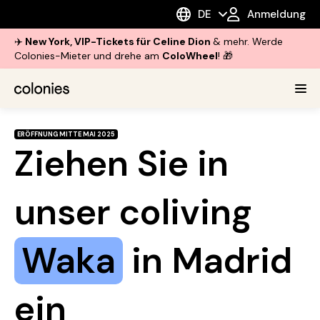
DE
Anmeldung
✈️
New York, VIP-Tickets für Celine Dion
& mehr. Werde
Colonies-Mieter und drehe am
ColoWheel
! 🎁
ERÖFFNUNG MITTE MAI 2025
Ziehen Sie in
unser coliving
Waka
in Madrid
ein