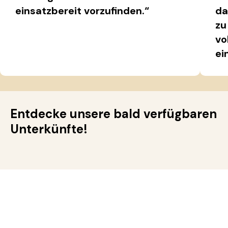
einsatzbereit vorzufinden.“
da
zu
vo
ei
Entdecke unsere bald verfügbaren
Unterkünfte!