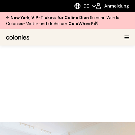
DE
Anmeldung
✈️
New York, VIP-Tickets für Celine Dion
& mehr. Werde
Colonies-Mieter und drehe am
ColoWheel
! 🎁