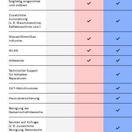
Sorgfältig eingerichtet
und möbliert
Zusätzliche
Ausstattung
(z. B. Waschmaschine,
Kaffeemaschine usw.)
Wasser/Strom/Gas
inklusive
WLAN
Hilfecenter
Technischer Support
für komplexe
Reparaturen
24/7-Notrufnummer
Hausratversicherung
Reinigung der
Gemeinschaftsbereiche
Services auf Anfrage
(z. B. zusätzliche
Reinigung, Bettwäsche